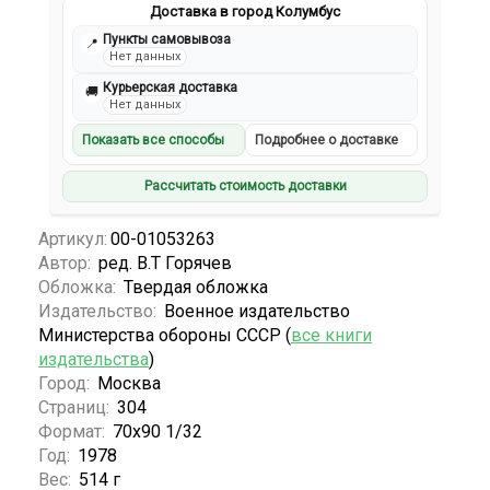
Доставка в город Колумбус
Пункты самовывоза
📍
Нет данных
Курьерская доставка
🚚
Нет данных
Показать все способы
Подробнее о доставке
Рассчитать стоимость доставки
Артикул:
00-01053263
Автор:
ред. В.Т Горячев
Обложка:
Твердая обложка
Издательство:
Военное издательство
Министерства обороны СССР (
все книги
издательства
)
Город:
Москва
Страниц:
304
Формат:
70х90 1/32
Год:
1978
Вес:
514 г