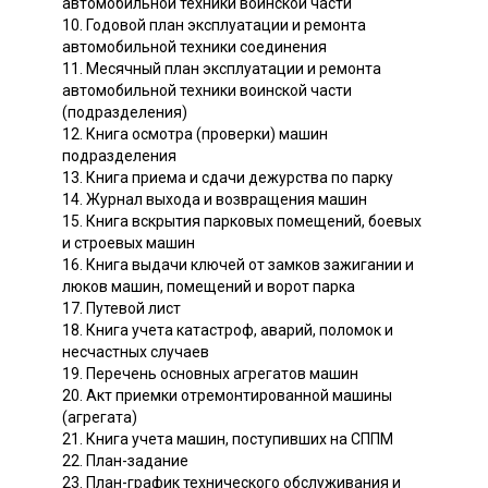
автомобильной техники воинской части
10. Годовой план эксплуатации и ремонта
автомобильной техники соединения
11. Месячный план эксплуатации и ремонта
автомобильной техники воинской части
(подразделения)
12. Книга осмотра (проверки) машин
подразделения
13. Книга приема и сдачи дежурства по парку
14. Журнал выхода и возвращения машин
15. Книга вскрытия парковых помещений, боевых
и строевых машин
16. Книга выдачи ключей от замков зажигании и
люков машин, помещений и ворот парка
17. Путевой лист
18. Книга учета катастроф, аварий, поломок и
несчастных случаев
19. Перечень основных агрегатов машин
20. Акт приемки отремонтированной машины
(агрегата)
21. Книга учета машин, поступивших на СППМ
22. План-задание
23. План-график технического обслуживания и