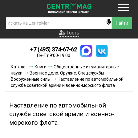
Москва
Гость
Гость
+7 (495) 374-67-62
Новинки
Пн-Пт 9:00-19:00
Условия доставки
Каталог
Книги
Общественные и гуманитарные
науки
Военное дело. Оружие. Спецслужбы
Условия оплаты
Вооруженные силы
Наставление по автомобильной
службе советской армии и военно-морского флота
Контакты
Наставление по автомобильной
Акции и скидки
службе советской армии и военно-
морского флота