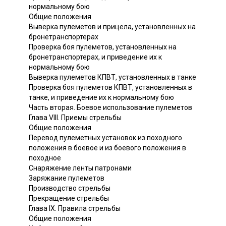
нормальному бою
Общие положения
Выверка пулеметов и прицела, установленных на
бронетранспортерах
Проверка боя пулеметов, установленных на
бронетранспортерах, и приведение их к
нормальному бою
Выверка пулеметов КПВТ, установленных в танке
Проверка боя пулеметов КПВТ, установленных в
танке, и приведение их к нормальному бою
Часть вторая. Боевое использование пулеметов
Глава VIII. Приемы стрельбы
Общие положения
Перевод пулеметных установок из походного
положения в боевое и из боевого положения в
походное
Снаряжение ленты патронами
Заряжание пулеметов
Производство стрельбы
Прекращение стрельбы
Глава IX. Правила стрельбы
Общие положения