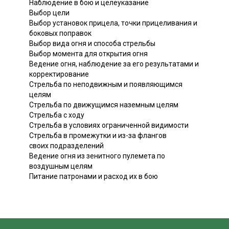
Наблюдение в бою и целеуказание
Выбор цели
Выбор установок прицела, точки прицеливания и
боковых поправок
Выбор вида огня и способа стрельбы
Выбор момента для открытия огня
Ведение огня, наблюдение за его результатами и
корректирование
Стрельба по неподвижным и появляющимся
целям
Стрельба по движущимся наземным целям
Стрельба с ходу
Стрельба в условиях ограниченной видимости
Стрельба в промежутки и из-за флангов
своих подразделений
Ведение огня из зенитного пулемета по
воздушным целям
Питание патронами и расход их в бою