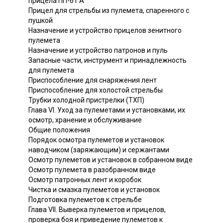
прицела ПП-61 А
Прицел для стрельбы из пулемета, спаренного с
пушкой
Назначение и устройство прицелов зенитного
пулемета
Назначение и устройство патронов и пуль
Запасные части, инструмент и принадлежность
для пулемета
Приспособление для снаряжения лент
Приспособление для холостой стрельбы
Трубки холодной пристрелки (ТХП)
Глава VI. Уход за пулеметами и установками, их
осмотр, хранение и обслуживание
Общие положения
Порядок осмотра пулеметов и установок
наводчиком (заряжающим) и сержантами
Осмотр пулеметов и установок в собранном виде
Осмотр пулемета в разобранном виде
Осмотр патронных лент и коробок
Чистка и смазка пулеметов и установок
Подготовка пулеметов к стрельбе
Глава VII. Выверка пулеметов и прицелов,
проверка боя и приведение пулеметов к