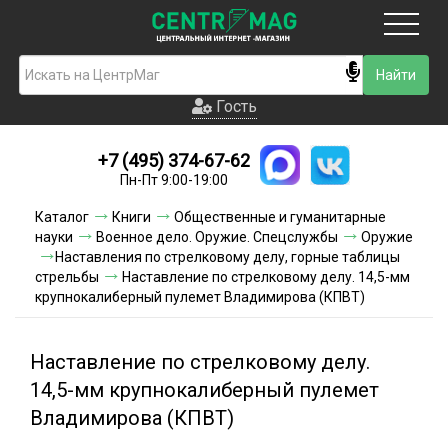
Москва
Гость
Гость
+7 (495) 374-67-62
Новинки
Пн-Пт 9:00-19:00
Условия доставки
Каталог
Книги
Общественные и гуманитарные
науки
Военное дело. Оружие. Спецслужбы
Оружие
Условия оплаты
Наставления по стрелковому делу, горные таблицы
стрельбы
Наставление по стрелковому делу. 14,5-мм
крупнокалиберный пулемет Владимирова (КПВТ)
Контакты
Акции и скидки
Наставление по стрелковому делу.
14,5-мм крупнокалиберный пулемет
Владимирова (КПВТ)