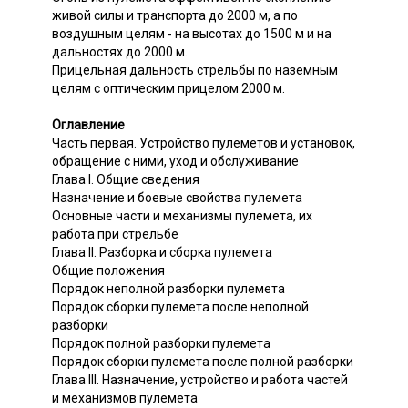
живой силы и транспорта до 2000 м, а по
воздушным целям - на высотах до 1500 м и на
дальностях до 2000 м.
Прицельная дальность стрельбы по наземным
целям с оптическим прицелом 2000 м.
Оглавление
Часть первая. Устройство пулеметов и установок,
обращение с ними, уход и обслуживание
Глава I. Общие сведения
Назначение и боевые свойства пулемета
Основные части и механизмы пулемета, их
работа при стрельбе
Глава II. Разборка и сборка пулемета
Общие положения
Порядок неполной разборки пулемета
Порядок сборки пулемета после неполной
разборки
Порядок полной разборки пулемета
Порядок сборки пулемета после полной разборки
Глава III. Назначение, устройство и работа частей
и механизмов пулемета