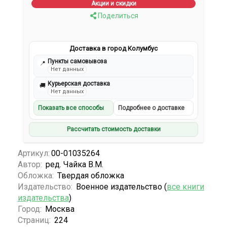
Акции и скидки
Поделиться
Доставка в город Колумбус
Пункты самовывоза
📍
Нет данных
Курьерская доставка
🚚
Нет данных
Показать все способы
Подробнее о доставке
Рассчитать стоимость доставки
Артикул:
00-01035264
Автор:
ред. Чайка В.М.
Обложка:
Твердая обложка
Издательство:
Военное издательство (
все книги
издательства
)
Город:
Москва
Страниц:
224