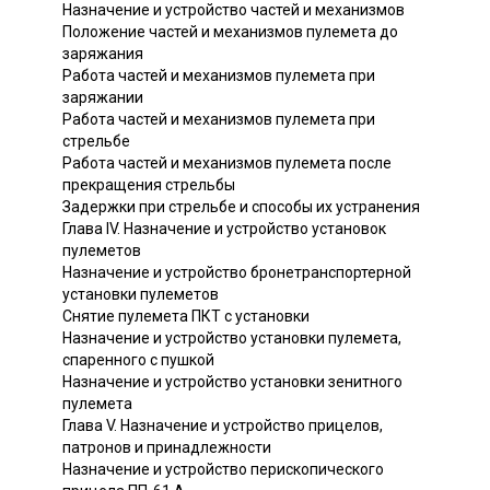
Назначение и устройство частей и механизмов
Положение частей и механизмов пулемета до
заряжания
Работа частей и механизмов пулемета при
заряжании
Работа частей и механизмов пулемета при
стрельбе
Работа частей и механизмов пулемета после
прекращения стрельбы
Задержки при стрельбе и способы их устранения
Глава IV. Назначение и устройство установок
пулеметов
Назначение и устройство бронетранспортерной
установки пулеметов
Снятие пулемета ПКТ с установки
Назначение и устройство установки пулемета,
спаренного с пушкой
Назначение и устройство установки зенитного
пулемета
Глава V. Назначение и устройство прицелов,
патронов и принадлежности
Назначение и устройство перископического