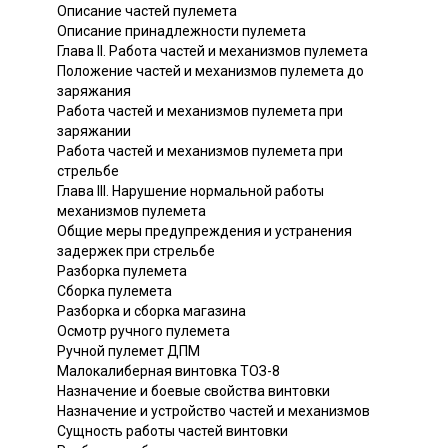
Описание частей пулемета
Описание принадлежности пулемета
Глава II. Работа частей и механизмов пулемета
Положение частей и механизмов пулемета до
заряжания
Работа частей и механизмов пулемета при
заряжании
Работа частей и механизмов пулемета при
стрельбе
Глава III. Нарушение нормальной работы
механизмов пулемета
Общие меры предупреждения и устранения
задержек при стрельбе
Разборка пулемета
Сборка пулемета
Разборка и сборка магазина
Осмотр ручного пулемета
Ручной пулемет ДПМ
Малокалиберная винтовка ТОЗ-8
Назначение и боевые свойства винтовки
Назначение и устройство частей и механизмов
Сущность работы частей винтовки