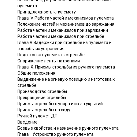
пулемета
Принадлежность к пулемету
Глава IV. Работа частей и механизмов пулемета
Положение частей н механизмов до заряжания
Работа частей и механизмов при заряжании
Работа частей и механизмов при стрельбе
Глава V. Задержки при стрельбе из пулемета и
способы их устранения
Подготовка пулемета к стрельбе
Снаряжение ленты патронами
Глава IX. Приемы стрельбы из ручного пулемета
Общие положения
Выдвижение на огневую позицию и изготовка к
стрельбе
Производство стрельбы
Прекращение стрельбы
Приемы стрельбы с упора и из-за укрытий
Приемы стрельбы на ходу
Ручной пулемет ДП
Введение
Боевые свойства и назначение ручного пулемета
Глава I. Устройство ручного пулемета