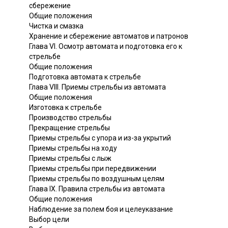
сбережение
Общие положения
Чистка и смазка
Хранение и сбережение автоматов и патронов
Глава VI. Осмотр автомата и подготовка его к
стрельбе
Общие положения
Подготовка автомата к стрельбе
Глава VIII. Приемы стрельбы из автомата
Общие положения
Изготовка к стрельбе
Производство стрельбы
Прекращение стрельбы
Приемы стрельбы с упора и из-за укрытий
Приемы стрельбы на ходу
Приемы стрельбы с лыж
Приемы стрельбы при передвижении
Приемы стрельбы по воздушным целям
Глава IX. Правила стрельбы из автомата
Общие положения
Наблюдение за полем боя и целеуказание
Выбор цели