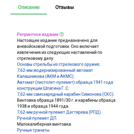
Описание
Отзывы
Репринтное издание
Настоящее издание предназначено для
вневойсковой подготовки. Оно включает
извлечения из следующих наставлений по
стрелковому делу:
Основы стрельбы из стрелкового оружия
.
7,62-мм модернизированный автомат
Калашникова (АКМ и АКМС)
.
Автомат (пистолет-пулемет) образца 1941 года
конструкции Шпагина Г. С.
7,62-мм самозарядный карабин Симонова (СКС)
.
Винтовка образца 1891/30 г. и карабины образца
1938 и образца 1944 года.
7,62-мм ручной пулемет Дегтярева (РПД)
.
Ручной пулемет ДП
.
Малокалиберная винтовка.
Ручные гранаты.