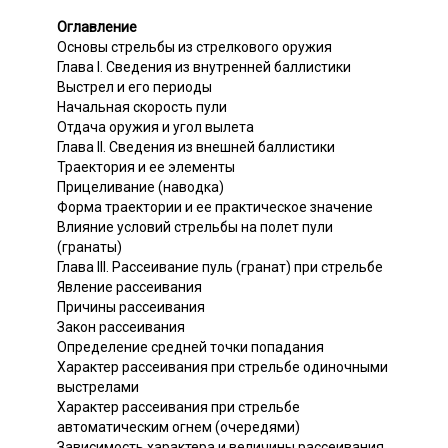
Оглавление
Основы стрельбы из стрелкового оружия
Глава I. Сведения из внутренней баллистики
Выстрел и его периоды
Начальная скорость пули
Отдача оружия и угол вылета
Глава II. Сведения из внешней баллистики
Траектория и ее элементы
Прицеливание (наводка)
Форма траектории и ее практическое значение
Влияние условий стрельбы на полет пули
(гранаты)
Глава III. Рассеивание пуль (гранат) при стрельбе
Явление рассеивания
Причины рассеивания
Закон рассеивания
Определение средней точки попадания
Характер рассеивания при стрельбе одиночными
выстрелами
Характер рассеивания при стрельбе
автоматическим огнем (очередями)
Зависимость характера и величины рассеивания