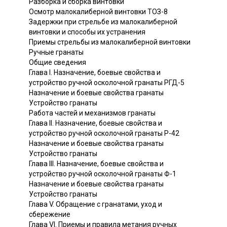
Разборка и сборка винтовки
Осмотр малокалиберной винтовки ТОЗ-8
Задержки при стрельбе из малокалиберной
винтовки и способы их устранения
Приемы стрельбы из малокалиберной винтовки
Ручные гранаты
Общие сведения
Глава I. Назначение, боевые свойства и
устройство ручной осколочной гранаты РГД-5
Назначение и боевые свойства гранаты
Устройство гранаты
Работа частей и механизмов гранаты
Глава II. Назначение, боевые свойства и
устройство ручной осколочной гранаты Р-42
Назначение и боевые свойства гранаты
Устройство гранаты
Глава III. Назначение, боевые свойства и
устройство ручной осколочной гранаты Ф-1
Назначение и боевые свойства гранаты
Устройство гранаты
Глава V. Обращение с гранатами, уход и
сбережение
Глава VI. Приемы и правила метания ручных