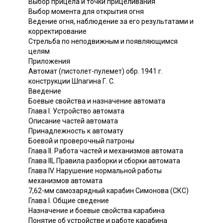
Выбор прицела и точки прицеливания
Выбор момента для открытия огня
Ведение огня, наблюдение за его результатами и
корректирование
Стрельба по неподвижным и появляющимся
целям
Приложения
Автомат (пистолет-пулемет) обр. 1941 г.
конструкции Шпагина Г. С.
Введение
Боевые свойства и назначение автомата
Глава I. Устройство автомата
Описание частей автомата
Принадлежность к автомату
Боевой и проверочный патроны
Глава II. Работа частей и механизмов автомата
Глава IIL Правила разборки и сборки автомата
Глава IV. Нарушение нормальной работы
механизмов автомата
7,62-мм самозарядный карабин Симонова (СКС)
Глава I. Общие сведение
Назначение и боевые свойства карабина
Понятие об устройстве и работе карабина