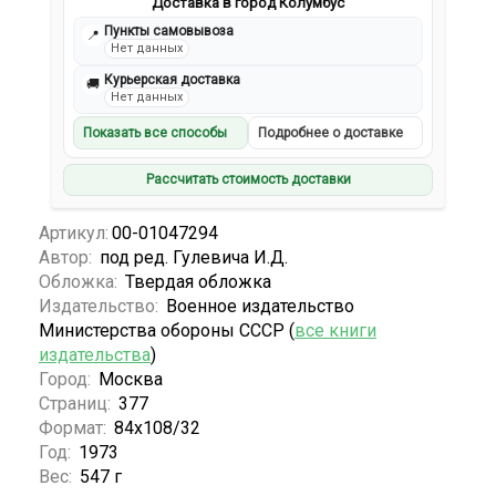
Доставка в город Колумбус
Пункты самовывоза
📍
Нет данных
Курьерская доставка
🚚
Нет данных
Показать все способы
Подробнее о доставке
Рассчитать стоимость доставки
Артикул:
00-01047294
Автор:
под ред. Гулевича И.Д.
Обложка:
Твердая обложка
Издательство:
Военное издательство
Министерства обороны СССР (
все книги
издательства
)
Город:
Москва
Страниц:
377
Формат:
84x108/32
Год:
1973
Вес:
547 г