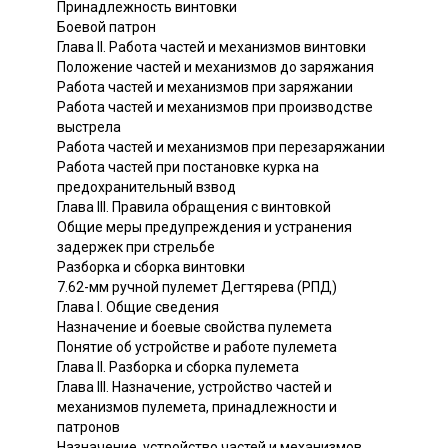
Принадлежность винтовки
Боевой патрон
Глава II. Работа частей и механизмов винтовки
Положение частей и механизмов до заряжания
Работа частей и механизмов при заряжании
Работа частей и механизмов при производстве
выстрела
Работа частей и механизмов при перезаряжании
Работа частей при постановке курка на
предохранительный взвод
Глава III. Правила обращения с винтовкой
Общие меры предупреждения и устранения
задержек при стрельбе
Разборка и сборка винтовки
7.62-мм ручной пулемет Дегтярева (РПД)
Глава I. Общие сведения
Назначение и боевые свойства пулемета
Понятие об устройстве и работе пулемета
Глава II. Разборка и сборка пулемета
Глава III. Назначение, устройство частей и
механизмов пулемета, принадлежности и
патронов
Назначение, устройство частей и механизмов