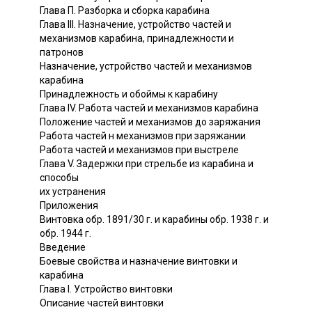
Глава П. Разборка и сборка карабина
Глава III. Назначение, устройство частей и
механизмов карабина, принадлежности и
патронов
Назначение, устройство частей и механизмов
карабина
Принадлежность и обоймы к карабину
Глава IV. Работа частей и механизмов карабина
Положение частей и механизмов до заряжания
Работа частей н механизмов при заряжании
Работа частей и механизмов при выстреле
Глава V. Задержки при стрельбе из карабина и
способы
их устранения
Приложения
Винтовка обр. 1891/30 г. и карабины обр. 1938 г. и
обр. 1944 г.
Введение
Боевые свойства и назначение винтовки и
карабина
Глава I. Устройство винтовки
Описание частей винтовки