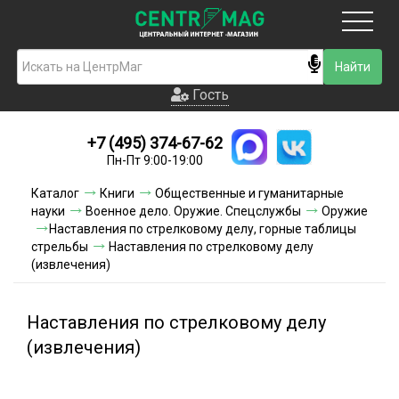
Москва
Гость
Гость
+7 (495) 374-67-62
Новинки
Пн-Пт 9:00-19:00
Условия доставки
Каталог
Книги
Общественные и гуманитарные
науки
Военное дело. Оружие. Спецслужбы
Оружие
Условия оплаты
Наставления по стрелковому делу, горные таблицы
стрельбы
Наставления по стрелковому делу
(извлечения)
Контакты
Акции и скидки
Наставления по стрелковому делу
(извлечения)