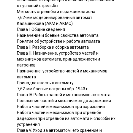
от условий стрельбы
Меткость стрельбы и поражаемая зона
7,62-мм модернизированный автомат
Калашникова (AKM и АКМС)
Глава I. Общие сведения
Назначение и боевые свойства автомата
Понятие об устройстве и работе автомата
Глава II. Разборка и сборка автомата
Глава III. Назначение, устройство частей и
механизмов автомата, принадлежности и
патронов
Назначенне, устройство частей и механизмов
автомата
Принадлежность к автомату
7,62-мм боевые патроны обр. 1943 г.
Глава IV. Работа частей и механизмов автомата
Положение частей и механизмов до заряжания
Работа частей и механизмов при заряжании
Работа частей и механизмов при стрельбе
Задержки при стрельбе из автомата и способы их
устранения
Глава V. Уход за автоматом, его хранение и