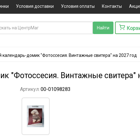
инки
Условия доставки
Условия оплаты
Контакты
Акци
Корз
 календарь-домик "Фотоссесия. Винтажные свитера" на 2027 год
к "Фотоссесия. Винтажные свитера" н
Артикул:
00-01098283