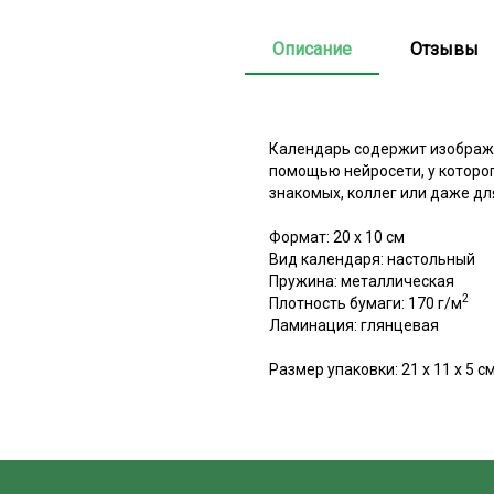
Описание
Отзывы
Календарь содержит изображе
помощью нейросети, у которог
знакомых, коллег или даже дл
Формат: 20 х 10 см
Вид календаря: настольный
Пружина: металлическая
2
Плотность бумаги: 170 г/м
Ламинация: глянцевая
Размер упаковки: 21 х 11 х 5 с