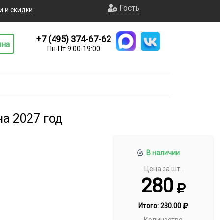
Гость
и и скидки
+7 (495) 374-67-62
ина
Пн-Пт 9:00-19:00
а 2027 год
В наличии
Цена за шт.
280
Итого:
280.00
Количество