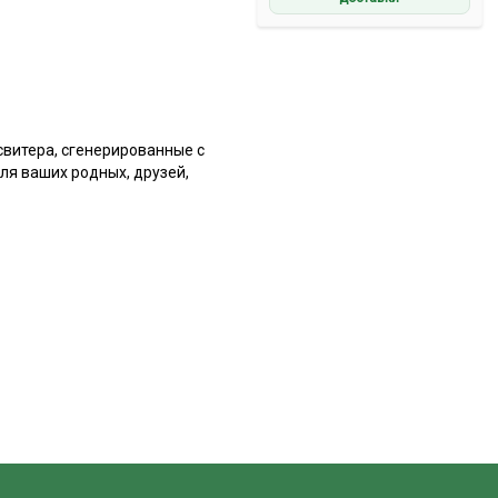
витера, сгенерированные с
ля ваших родных, друзей,