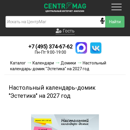
Москва
Гость
Гость
+7 (495) 374-67-62
Новинки
Пн-Пт 9:00-19:00
Условия доставки
Каталог
Календари
Домики
Настольный
календарь-домик "Эстетика" на 2027 год
Условия оплаты
Контакты
Настольный календарь-домик
"Эстетика" на 2027 год
Акции и скидки