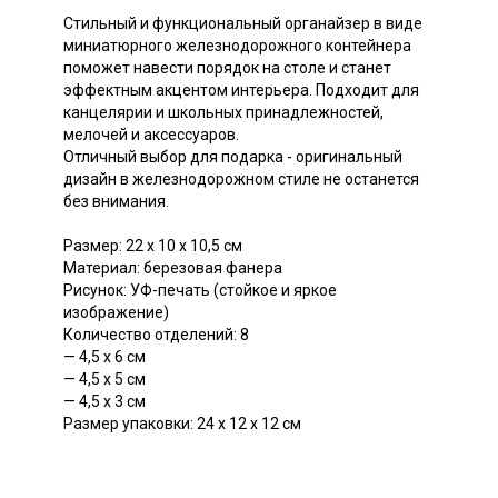
Стильный и функциональный органайзер в виде
миниатюрного железнодорожного контейнера
поможет навести порядок на столе и станет
эффектным акцентом интерьера. Подходит для
канцелярии и школьных принадлежностей,
мелочей и аксессуаров.
Отличный выбор для подарка - оригинальный
дизайн в железнодорожном стиле не останется
без внимания.
Размер: 22 х 10 х 10,5 см
Материал: березовая фанера
Рисунок: УФ-печать (стойкое и яркое
изображение)
Количество отделений: 8
— 4,5 х 6 см
— 4,5 х 5 см
— 4,5 х 3 см
Размер упаковки: 24 х 12 х 12 см