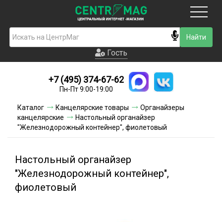
Москва
Гость
Гость
+7 (495) 374-67-62
Новинки
Пн-Пт 9:00-19:00
Условия доставки
Каталог
Канцелярские товары
Органайзеры
канцелярские
Настольный органайзер
Условия оплаты
"Железнодорожный контейнер", фиолетовый
Контакты
Настольный органайзер
Акции и скидки
"Железнодорожный контейнер",
фиолетовый