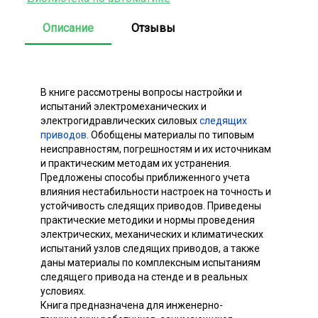
Описание
Отзывы
В книге рассмотрены вопросы настройки и
испытаний электромеханических и
электрогидравлических силовых
следящих
приводов
. Обобщены материалы по типовым
неисправностям, погрешностям и их источникам
и практическим методам их устранения.
Предложены способы приближенного учета
влияния нестабильности настроек на точность и
устойчивость следящих приводов. Приведены
практические методики и нормы проведения
электрических, механических и климатических
испытаний узлов следящих приводов, а также
даны материалы по комплексным испытаниям
следящего привода на стенде и в реальных
условиях.
Книга предназначена для инженерно-