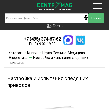
Москва
Гость
Гость
+7 (495) 374-67-62
Новинки
Пн-Пт 9:00-19:00
Условия доставки
Каталог
Книги
Наука. Техника. Медицина
Энергетика
Настройка и испытания следящих
Условия оплаты
приводов
Контакты
Настройка и испытания следящих
Акции и скидки
приводов