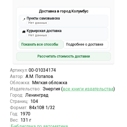
Доставка в город Колумбус
Пункты самовывоза
📍
Нет данных
Курьерская доставка
🚚
Нет данных
Показать все способы
Подробнее о доставке
Рассчитать стоимость доставки
Артикул:
00-01034174
Автор:
А.М. Потапов
Обложка:
Мягкая обложка
Издательство:
Энергия (
все книги издательства
)
Город:
Ленинград
Страниц:
104
Формат:
84x108 1/32
Год:
1970
Вес:
131 г
Библиотека по автоматике