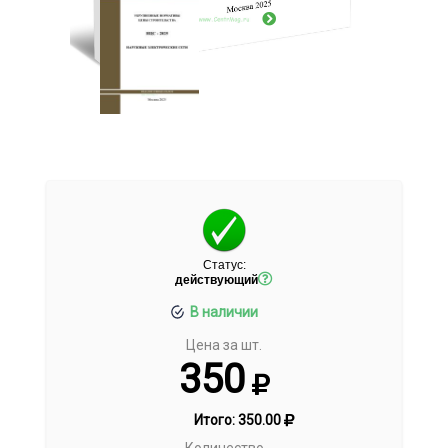
Статус:
действующий
В наличии
Цена за шт.
350
Итого:
350.00