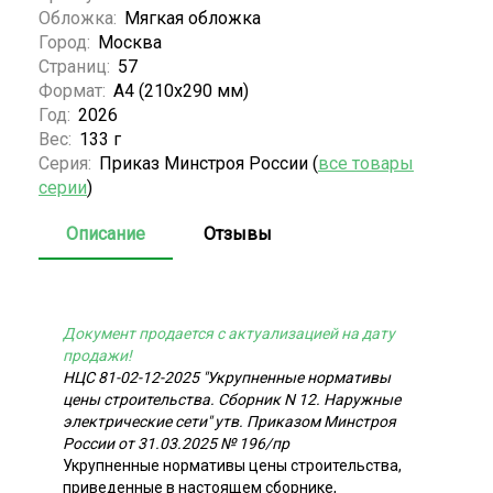
Обложка:
Мягкая обложка
Город:
Москва
Страниц:
57
Формат:
А4 (210x290 мм)
Год:
2026
Вес:
133 г
Серия:
Приказ Минстроя России (
все товары
серии
)
Описание
Отзывы
Документ продается с актуализацией на дату
продажи!
НЦС 81-02-12-2025 "Укрупненные нормативы
цены строительства. Сборник N 12. Наружные
электрические сети" утв. Приказом Минстроя
России от 31.03.2025 № 196/пр
Укрупненные нормативы цены строительства,
приведенные в настоящем сборнике,