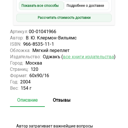
Показать все способы
Подробнее о доставке
Рассчитать стоимость доставки
Артикул:
00-01041966
Автор:
В. Ю. Клермон-Вильямс
ISBN:
966-8535-11-1
Обложка:
Мягкий переплет
Издательство:
Оджакъ (
все книги издательства
)
Город:
Москва
Страниц:
120
Формат:
60х90/16
Год:
2004
Вес:
154 г
Описание
Отзывы
Автор затрагивает важнейшие вопросы