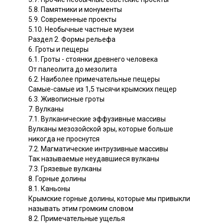
5.8. Памятники и монументы
5.9. Современные проекты
5.10. Необычные частные музеи
Раздел 2. Формы рельефа
6. Гроты и пещеры
6.1. Гроты - стоянки древнего человека
От палеолита до мезолита
6.2. Наиболее примечательные пещеры
Самые-самые из 1,5 тысячи крымских пещер
6.3. Живописные гроты
7. Вулканы
7.1. Вулканические эффузивные массивы
Вулканы мезозойской эры, которые больше
никогда не проснутся
7.2. Магматические интрузивные массивы
Так называемые неудавшиеся вулканы
7.3. Грязевые вулканы
8. Горные долины
8.1. Каньоны
Крымские горные долины, которые мы привыкли
называть этим громким словом
8.2. Примечательные ущелья