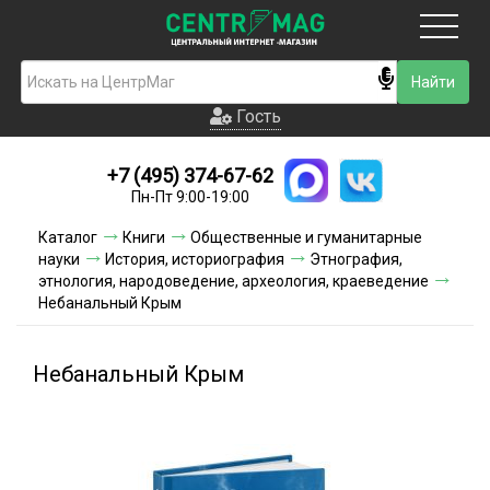
Москва
Гость
Гость
+7 (495) 374-67-62
Новинки
Пн-Пт 9:00-19:00
Условия доставки
Каталог
Книги
Общественные и гуманитарные
науки
История, историография
Этнография,
Условия оплаты
этнология, народоведение, археология, краеведение
Небанальный Крым
Контакты
Небанальный Крым
Акции и скидки