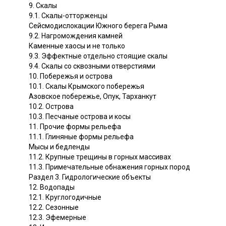
9. Скалы
9.1. Скалы-отторженцы
Сейсмодислокации Южного берега Рыма
9.2. Нагромождения камней
Каменные хаосы и не только
9.3. Эффектные отдельно стоящие скалы
9.4. Скалы со сквозными отверстиями
10. Побережья и острова
10.1. Скалы Крымского побережья
Азовское побережье, Опук, Тарханкут
10.2. Острова
10.3. Песчаные острова и косы
11. Прочие формы рельефа
11.1. Глиняные формы рельефа
Мысы и бедленды
11.2. Крупные трещины в горных массивах
11.3. Примечательные обнажения горных пород
Раздел 3. Гидрологические объекты
12. Водопады
12.1. Круглогодичные
12.2. Сезонные
12.3. Эфемерные