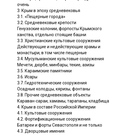
очень
3. Крым в эпоху средневековья
3.1. «Пещерные города»
3.2. Средневековые крепости
Генуэзские колонии, форпосты Крымского
ханства, отдельно стоящие башни
3.3. Христианские культовые сооружения
Действующие и недействующие храмы и
монастыри, в том числе пещерные
3.4. Мусульманские культовые сооружения
Мечети, дюрбе, минбары, текие, азизы
3.5. Караимские памятники
3.6. Исары
3.7. Гидротехнические сооружения
Осадные колодцы, кяризы, фонтаны
3.8. Прочие средневековые объекты
Караван-сараи, хамамы, тарапаны, кладбища
4. Крым в составе Российской Империи
4.1. Культовые сооружения
4.2. Фортификационные сооружения
Батареи и форты Севастополя и не только
4.3. Дворцовые имения