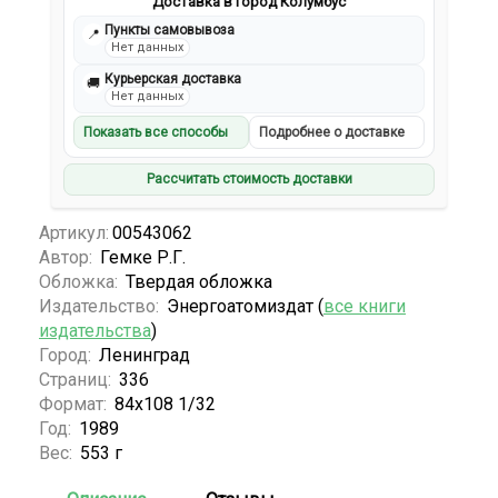
Доставка в город Колумбус
Пункты самовывоза
📍
Нет данных
Курьерская доставка
🚚
Нет данных
Показать все способы
Подробнее о доставке
Рассчитать стоимость доставки
Артикул:
00543062
Автор:
Гемке Р.Г.
Обложка:
Твердая обложка
Издательство:
Энергоатомиздат (
все книги
издательства
)
Город:
Ленинград
Страниц:
336
Формат:
84x108 1/32
Год:
1989
Вес:
553 г