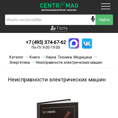
Москва
Гость
Гость
+7 (495) 374-67-62
Новинки
Пн-Пт 9:00-19:00
Условия доставки
Каталог
Книги
Наука. Техника. Медицина
Энергетика
Неисправности электрических машин
Условия оплаты
Контакты
Неисправности электрических машин
Акции и скидки