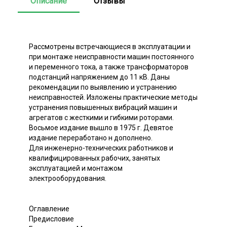
Описание
Отзывы
Рассмотрены встречающиеся в эксплуатации и
при монтаже неисправности машин постоянного
и переменного тока, а также трансформаторов
подстанций напряжением до 11 кВ. Даны
рекомендации по выявлению и устранению
неисправностей. Изложены практические методы
устранения повышенных вибраций машин и
агрегатов с жесткими и гибкими роторами.
Восьмое издание вышло в 1975 г. Девятое
издание переработано н дополнено.
Для инженерно-технических работников и
квалифицированных рабочих, занятых
эксплуатацией и монтажом
электрооборудования.
Оглавление
Предисловие