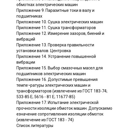
обмотках электрических машин
Приложение 9. Паразитные токи в валу и
подшипниках
Приложение 10. Сушка электрических машин
Приложение 11. Сушка трансформаторов
Приложение 12. Измерение зазоров, биений и
вибраций
Приложение 13. Проверка правильности
установки валов. Центровка
Приложение 14. Устранение повышенной
вибрации
Приложение 15. Выбор смазочных масел для
подшипников электрических машин
Приложение 16. Допустимые превышения
темпе¬ратуры электрических машин и
трансформаторов (извлечение из ГОСТ 183-74;
533-85 Е; 5616 - 81 Е; 11677-85)
Приложение 17. Испытание электрической
прочности изоляции обмоток машин. Допускаемо
езначение сопротивления изоляции обмоток
(извлечение из ГОСТ 183 - 74)
Список литературы