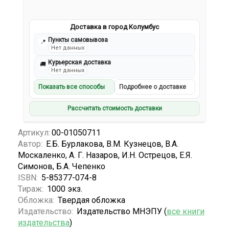
Доставка в город Колумбус
Пункты самовывоза
📍
Нет данных
Курьерская доставка
🚚
Нет данных
Показать все способы
Подробнее о доставке
Рассчитать стоимость доставки
Артикул:
00-01050711
Автор:
Е.Б. Бурлакова, В.М. Кузнецов, В.А.
Москаленко, А. Г. Назаров, И.Н. Острецов, Е.Я.
Симонов, Б.А. Чепенко
ISBN:
5-85377-074-8
Тираж:
1000 экз.
Обложка:
Твердая обложка
Издательство:
Издательство МНЭПУ (
все книги
издательства
)