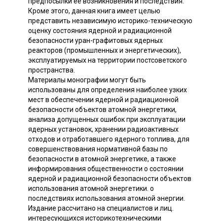
предпосылки ее возникновения и последствия.
Кроме этого, данная книга имеет целью
представить независимую историко-техническую
оценку состояния ядерной и радиационной
безопасности уран-графитовых ядерных
реакторов (промышленных и энергетических),
эксплуатируемых на территории постсоветского
пространства.
Материалы монографии могут быть
использованы для определения наиболее узких
мест в обеспечении ядерной и радиационной
безопасности объектов атомной энергетики,
анализа допущенных ошибок при эксплуатации
ядерных установок, хранении радиоактивных
отходов и отработавшего ядерного топлива, для
совершенствования нормативной базы по
безопасности в атомной энергетике, а также
информирования общественности о состоянии
ядерной и радиационной безопасности объектов
использования атомной энергетики. о
последствиях использования атомной энергии.
Издание рассчитано на специалистов и лиц.
интересующихся историкотехническими