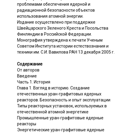
проблемами обеспечения ядерной и
радиационной безопасности объектов
использования атомной энергии.
Издание осуществлено при поддержке
Швейцарского Зеленого Креста и Посольства
Финляндии в Российской Федерации.
Монография утверждена к печати Ученым
Советом Института истории естествознания и
техники им. С.И. Вавилова РАН 13 декабря 2005 г.
Содержание
От авторов
Введение
Часть 1. История
Глава 1. Взгляд в историю. Создание
отечественных уран-графитовых ядерных
реакторов. Безопасность и опыт эксплуатации
Типы реакторных установок, используемых в
отечественной атомной энергетике
Промышленные уран-графитовые ядерные
реакторы
Энергетические уран-графитовые ядерные