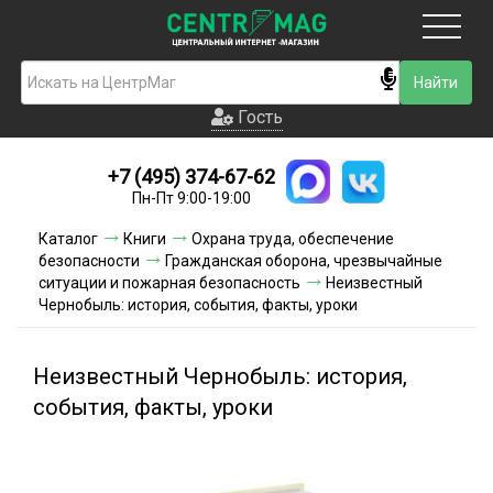
Москва
Гость
Гость
+7 (495) 374-67-62
Новинки
Пн-Пт 9:00-19:00
Условия доставки
Каталог
Книги
Охрана труда, обеспечение
безопасности
Гражданская оборона, чрезвычайные
Условия оплаты
ситуации и пожарная безопасность
Неизвестный
Чернобыль: история, события, факты, уроки
Контакты
Неизвестный Чернобыль: история,
Акции и скидки
события, факты, уроки