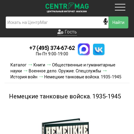
Москва
Гость
Гость
+7 (495) 374-67-62
Новинки
Пн-Пт 9:00-19:00
Условия доставки
Каталог
Книги
Общественные и гуманитарные
науки
Военное дело. Оружие. Спецслужбы
Условия оплаты
История войн
Немецкие танковые войска. 1935-1945
Контакты
Немецкие танковые войска. 1935-1945
Акции и скидки