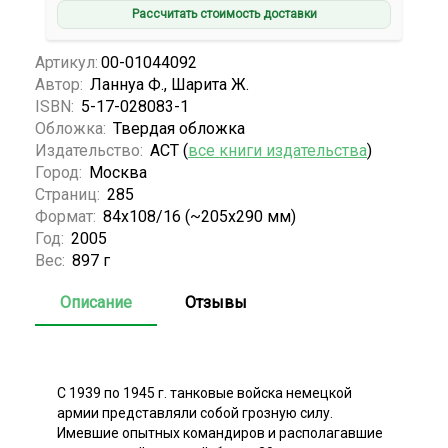
Рассчитать стоимость доставки
Артикул:
00-01044092
Автор:
Ланнуа Ф., Шарита Ж.
ISBN:
5-17-028083-1
Обложка:
Твердая обложка
Издательство:
АСТ (
все книги издательства
)
Город:
Москва
Страниц:
285
Формат:
84x108/16 (~205х290 мм)
Год:
2005
Вес:
897 г
Описание
Отзывы
С 1939 по 1945 г. танковые войска немецкой
армии представляли собой грозную силу.
Имевшие опытных командиров и располагавшие