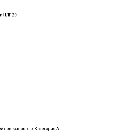
и НЛГ 29
ей поверхностью: Категория A