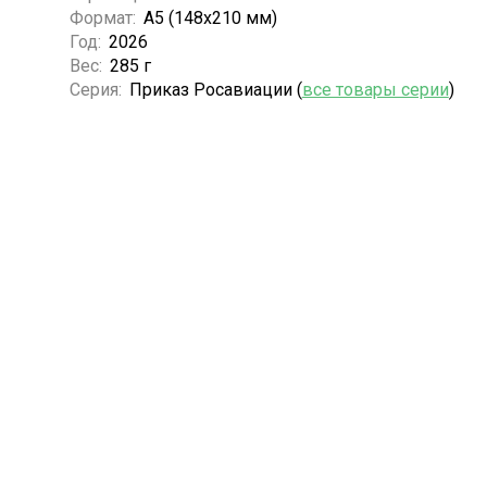
Формат:
А5 (148x210 мм)
Год:
2026
Вес:
285 г
Серия:
Приказ Росавиации (
все товары серии
)