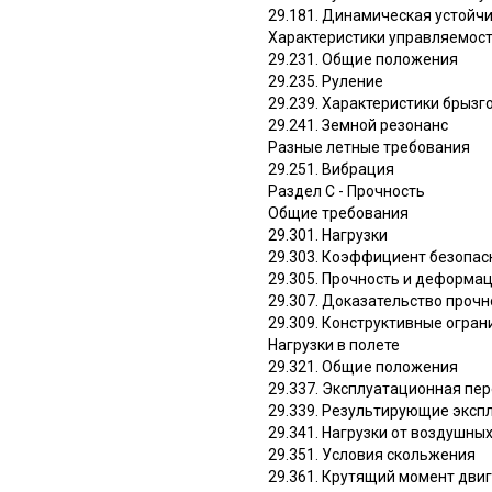
29.181. Динамическая устойчи
Характеристики управляемости
29.231. Общие положения
29.235. Руление
29.239. Характеристики брыз
29.241. Земной резонанс
Разные летные требования
29.251. Вибрация
Раздел C - Прочность
Общие требования
29.301. Нагрузки
29.303. Коэффициент безопас
29.305. Прочность и деформа
29.307. Доказательство прочн
29.309. Конструктивные огра
Нагрузки в полете
29.321. Общие положения
29.337. Эксплуатационная пер
29.339. Результирующие эксп
29.341. Нагрузки от воздушны
29.351. Условия скольжения
29.361. Крутящий момент дви