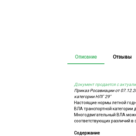
Описание
Отзывы
Документ продается с актуали
Приказ Росавиации от 07.12.
категории НЛГ 29"
Настоящие нормы летной годн
ВЛА транспортной категории 
Многодвигательный ВЛА может 
соответствующих различий в 
Содержание