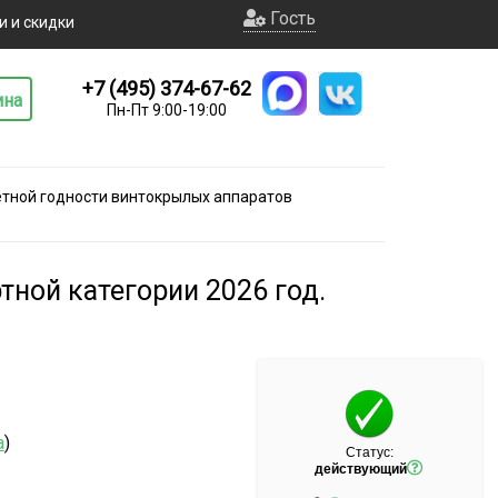
Гость
и и скидки
+7 (495) 374-67-62
ина
Пн-Пт 9:00-19:00
етной годности винтокрылых аппаратов
ной категории 2026 год.
а
)
Статус:
действующий