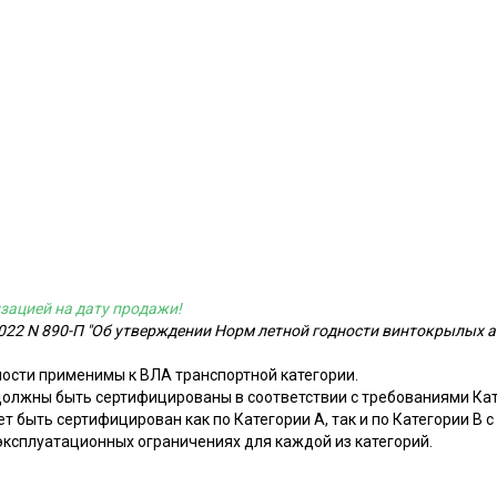
зацией на дату продажи!
2022 N 890-П "Об утверждении Норм летной годности винтокрылых 
ости применимы к ВЛА транспортной категории.
должны быть сертифицированы в соответствии с требованиями Кате
быть сертифицирован как по Категории A, так и по Категории B 
эксплуатационных ограничениях для каждой из категорий.