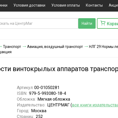
инки
Условия доставки
Условия оплаты
Контакты
Акци
Корз
Транспорт
Авиация, воздушный транспорт
НЛГ 29 Нормы л
едакция
сти винтокрылых аппаратов транспорт
Артикул:
00-01050281
ISBN:
979-5-993080-18-4
Обложка:
Мягкая обложка
Издательство:
ЦЕНТРМАГ (
все книги издательств
Город:
Москва
Страниц:
252