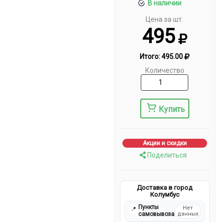
В наличии
Цена за шт.
495
Итого:
495.00
Количество
Купить
Акции и скидки
Поделиться
Доставка в город
Колумбус
Пункты
Нет
📍
самовывоза
данных