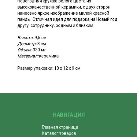
Новогодняя кружка белого цвета из
высококачественной керамики, с двух сторон
нанесено яркое изображение милой красной
панды. Отличная идея для подарка на Новый год
другу, сотруднику, родным и близким.
Высота:
9,5 см
Диаметр:
8 см
Объем:
330 мл
Материал:
керамика
Размер упаковки: 10 x 12 х 9 см
НАВИГАЦИЯ
Главная страница
Каталог товаров