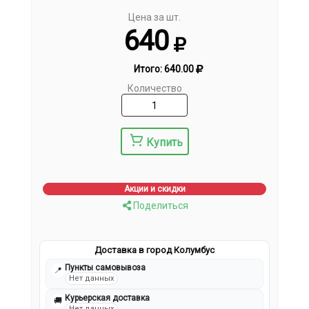
Цена за шт.
640
Итого:
640.00
Количество
Купить
Акции и скидки
Поделиться
Доставка в город Колумбус
Пункты самовывоза
📍
Нет данных
Курьерская доставка
🚚
Нет данных