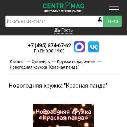
Москва
Гость
Гость
+7 (495) 374-67-62
Новинки
Пн-Пт 9:00-19:00
Условия доставки
Каталог
Сувениры
Кружки подарочные
Новогодняя кружка "Красная панда"
Условия оплаты
Контакты
Новогодняя кружка "Красная панда"
Акции и скидки