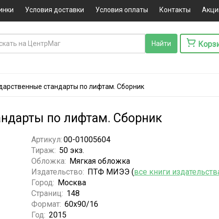
инки
Условия доставки
Условия оплаты
Контакты
Акци
Корз
дарственные стандарты по лифтам. Сборник
андарты по лифтам. Сборник
Артикул:
00-01005604
Тираж:
50 экз.
Обложка:
Мягкая обложка
Издательство:
ПТФ МИЭЭ (
все книги издательств
Город:
Москва
Страниц:
148
Формат:
60x90/16
Год:
2015