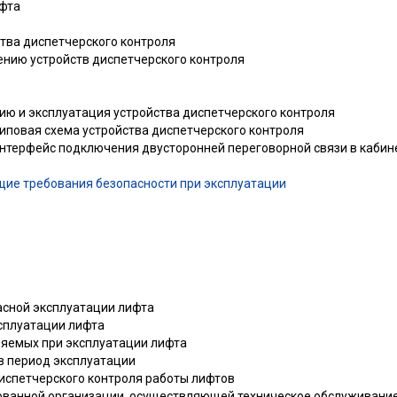
ифта
ства диспетчерского контроля
ению устройств диспетчерского контроля
ию и эксплуатация устройства диспетчерского контроля
Типовая схема устройства диспетчерского контроля
Интерфейс подключения двусторонней переговорной связи в кабин
щие требования безопасности при эксплуатации
асной эксплуатации лифта
ксплуатации лифта
няемых при эксплуатации лифта
в период эксплуатации
диспетчерского контроля работы лифтов
ованной организации, осуществляющей техническое обслуживани