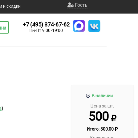
Гость
и и скидки
+7 (495) 374-67-62
ина
Пн-Пт 9:00-19:00
В наличии
Цена за шт.
а
)
500
Итого:
500.00
Количество