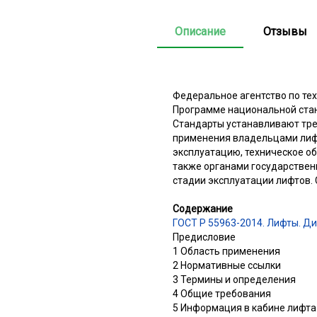
Описание
Отзывы
Федеральное агентство по те
Программе национальной ста
Стандарты устанавливают тре
применения владельцами лиф
эксплуатацию, техническое об
также органами государстве
стадии эксплуатации лифтов. 
Содержание
ГОСТ Р 55963-2014. Лифты. Д
Предисловие
1 Область применения
2 Нормативные ссылки
3 Термины и определения
4 Общие требования
5 Информация в кабине лифта