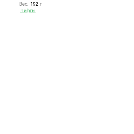
Вес:
192 г
Лифты