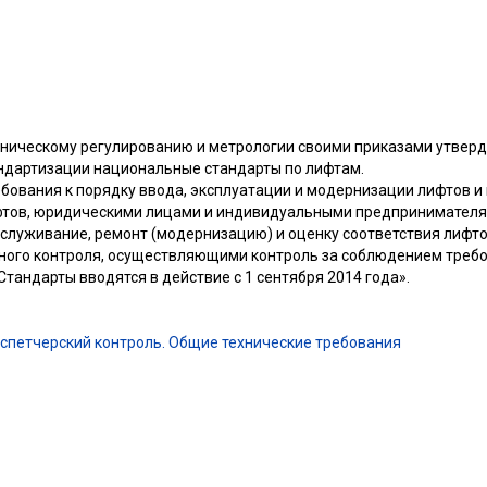
хническому регулированию и метрологии своими приказами утвер
ндартизации национальные стандарты по лифтам.
бования к порядку ввода, эксплуатации и модернизации лифтов и
тов, юридическими лицами и индивидуальными предпринимател
служивание, ремонт (модернизацию) и оценку соответствия лифто
нного контроля, осуществляющими контроль за соблюдением треб
Стандарты вводятся в действие с 1 сентября 2014 года».
испетчерский контроль. Общие технические требования