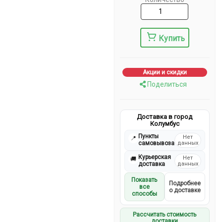
Купить
Акции и скидки
Поделиться
Доставка в город
Колумбус
Пункты
Нет
📍
самовывоза
данных
Курьерская
Нет
🚚
доставка
данных
Показать
Подробнее
все
о доставке
способы
Рассчитать стоимость
доставки