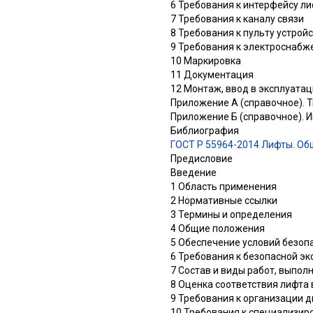
6 Требования к интерфейсу л
7 Требования к каналу связи
8 Требования к пульту устрой
9 Требования к электроснабж
10 Маркировка
11 Документация
12 Монтаж, ввод в эксплуатац
Приложение А (справочное). 
Приложение Б (справочное). 
Библиография
ГОСТ Р 55964-2014 Лифты. Об
Предисловие
Введение
1 Область применения
2 Нормативные ссылки
3 Термины и определения
4 Общие положения
5 Обеспечение условий безоп
6 Требования к безопасной э
7 Состав и виды работ, выпол
8 Оценка соответствия лифта 
9 Требования к организации 
10 Требования к специализир