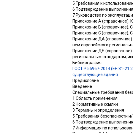
5 Требования к использовани
6 Подтверждение выполнения 
7 Руководство по эксплуатац
Приложение А (справочное). 
Приложение В (справочное). 
Приложение С (справочное). 
Приложение ДА (справочное) 
нем европейского региональн
Приложение ДБ (справочное)
региональным стандартам, ис
Библиография
ГОСТ Р 55967-2014 (ЕН 81-21:
существующие здания
Предисловие
Введение
Специальные требования безо
1 Область применения
2 Нормативные ссылки
3 Термины и определения
5 Требования безопасности и
6 Подтверждение выполнения
7 Информация по использова