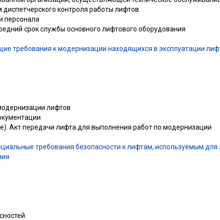
м диспетчерского контроля работы лифтов
и персонала
редний срок службы основного лифтового оборудования
щие требования к модернизации находящихся в эксплуатации лиф
 модернизации лифтов
документации
). Акт передачи лифта для выполнения работ по модернизации
ециальные требования безопасности к лифтам, используемым для 
ния
сностей