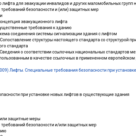
ю лифта для эвакуации инвалидов и других маломобильных групп 
требований безопасности и (или) защитных мер
ии
Концепция эвакуационного лифта
Существенные требования к зданию
Схема соединения системы сигнализации здания с лифтом
Сопоставление структуры настоящего стандарта со структурой пр
ого стандарта
 Сведения о соответствии ссылочных национальных стандартов м
пользованным в качестве ссылочных в примененном европейском
2009) Лифты. Специальные требования безопасности при установке
пасности при установке новых лифтов в существующие здания
/или защитные меры
 требований безопасности и/или защитных мер
нию