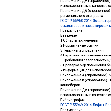
Приложение ДА (справочное)
использованным в качестве с
Приложение ДБ (справочное) 
регионального стандарта
ГОСТ Р 55968-2014 Эскалатор
эскалаторов и пассажирских 
Предисловие
Введение
1 Область применения
2 Нормативные ссылки
3 Термины и определения
4 Перечень значительных опа
5 Требования безопасности и
6 Проверка мер повышения бе
7 Информация для использов
Приложение А (справочное). 
Приложение В (справочное). 
конвейеров
Приложение ДА (справочное).
использованным в качестве с
Библиография
ГОСТ Р 55969-2014 Лифты. Вв
Предисловие