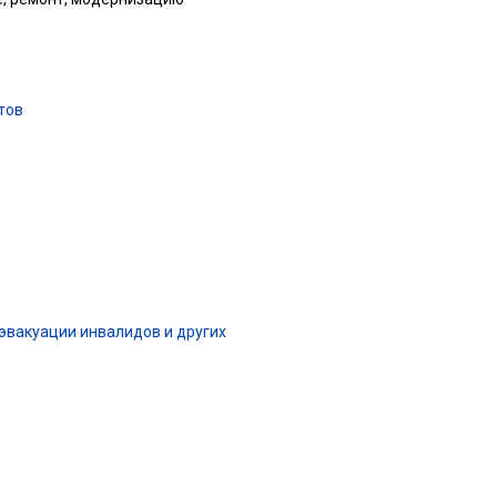
тов
эвакуации инвалидов и других