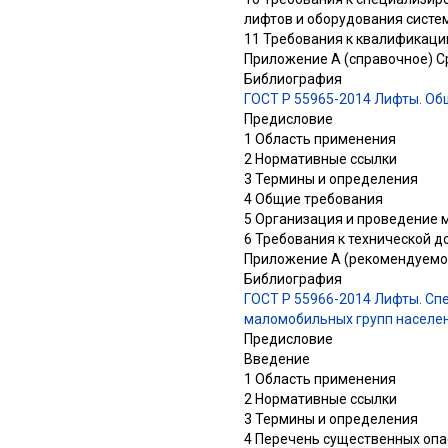
лифтов и оборудования систе
11 Требования к квалификаци
Приложение А (справочное) С
Библиография
ГОСТ Р 55965-2014 Лифты. Об
Предисловие
1 Область применения
2 Нормативные ссылки
3 Термины и определения
4 Общие требования
5 Организация и проведение
6 Требования к технической 
Приложение А (рекомендуемое
Библиография
ГОСТ Р 55966-2014 Лифты. Сп
маломобильных групп населе
Предисловие
Введение
1 Область применения
2 Нормативные ссылки
3 Термины и определения
4 Перечень существенных опа