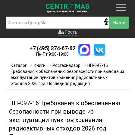
Москва
Гость
Гость
+7 (495) 374-67-62
Новинки
Пн-Пт 9:00-19:00
Условия доставки
Каталог
Книги
Ростехнадзор
НП-097-16
Требования к обеспечению безопасности при выводе из
Условия оплаты
эксплуатации пунктов хранения радиоактивных
отходов 2026 год. Последняя редакция
Контакты
НП-097-16 Требования к обеспечению
Акции и скидки
безопасности при выводе из
эксплуатации пунктов хранения
радиоактивных отходов 2026 год.