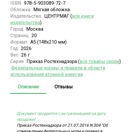
ISBN:
978-5-903089-72-7
Обложка:
Мягкая обложка
Издательство:
ЦЕНТРМАГ (
все книги
издательства
)
Город:
Москва
Страниц:
20
Формат:
А5 (148x210 мм)
Год:
2026
Вес:
26 г
Серия:
Приказ Ростехнадзора (
все товары серии
)
Федеральные нормы и правила в области
использования атомной энергии
Описание
Отзывы
Документ продается с актуализацией на дату
продажи!
Приказ Ростехнадзора от 21.07.2016 N 304 "Об
утверждении федеральных норм и правил в