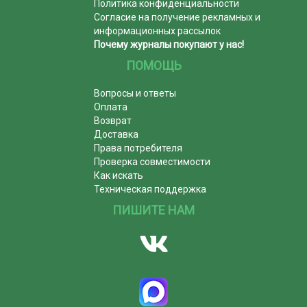
Политика конфиденциальности
Согласие на получение рекламных и
информационных рассылок
Почему журналы покупают у нас!
ПОМОЩЬ
Вопросы и ответы
Оплата
Возврат
Доставка
Права потребителя
Проверка совместимости
Как искать
Техническая поддержка
ПИШИТЕ НАМ