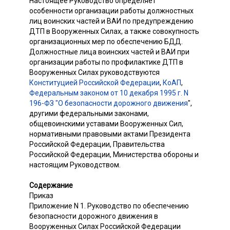
Настоящее Руководство определяет
особенности организации работы должностных
лиц воинских частей и ВАИ по предупреждению
ДТП в Вооруженных Силах, а также совокупность
организационных мер по обеспечению БДД.
Должностные лица воинских частей и ВАИ при
организации работы по профилактике ДТП в
Вооруженных Силах руководствуются
Конституцией Российской Федерации
,
КоАП
,
Федеральным законом от 10 декабря 1995 г. N
196-ФЗ "О безопасности дорожного движения
",
другими федеральными законами,
общевоинскими уставами Вооруженных Сил,
нормативными правовыми актами Президента
Российской Федерации, Правительства
Российской Федерации, Министерства обороны и
настоящим Руководством.
Содержание
Приказ
Приложение N 1. Руководство по обеспечению
безопасности дорожного движения в
Вооруженных Силах Российской Федерации