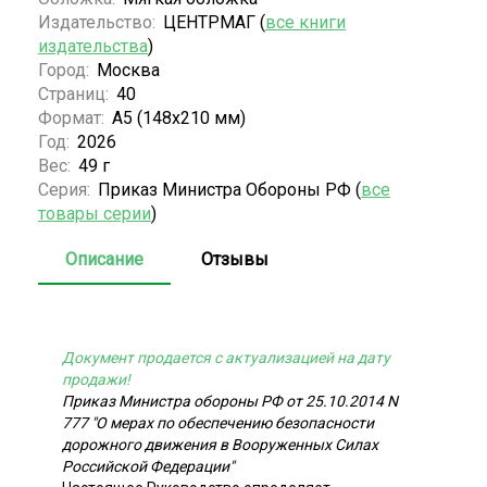
Издательство:
ЦЕНТРМАГ (
все книги
издательства
)
Город:
Москва
Страниц:
40
Формат:
А5 (148x210 мм)
Год:
2026
Вес:
49 г
Серия:
Приказ Министра Обороны РФ (
все
товары серии
)
Описание
Отзывы
Документ продается с актуализацией на дату
продажи!
Приказ Министра обороны РФ от 25.10.2014 N
777 "О мерах по обеспечению безопасности
дорожного движения в Вооруженных Силах
Российской Федерации"