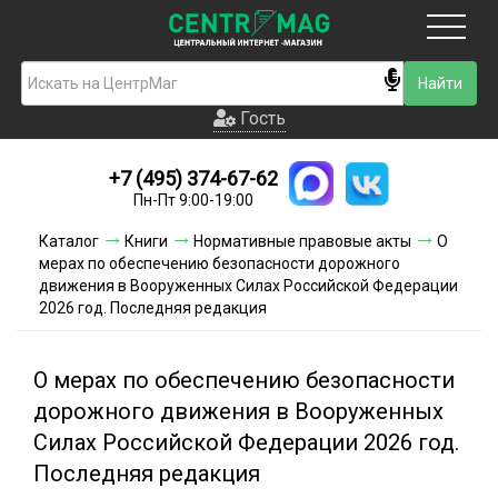
Москва
Гость
Гость
+7 (495) 374-67-62
Новинки
Пн-Пт 9:00-19:00
Условия доставки
Каталог
Книги
Нормативные правовые акты
О
мерах по обеспечению безопасности дорожного
Условия оплаты
движения в Вооруженных Силах Российской Федерации
2026 год. Последняя редакция
Контакты
О мерах по обеспечению безопасности
Акции и скидки
дорожного движения в Вооруженных
Силах Российской Федерации 2026 год.
Последняя редакция