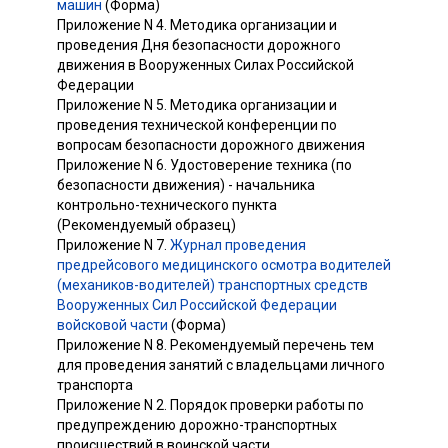
машин
(Форма)
Приложение N 4. Методика организации и
проведения Дня безопасности дорожного
движения в Вооруженных Силах Российской
Федерации
Приложение N 5. Методика организации и
проведения технической конференции по
вопросам безопасности дорожного движения
Приложение N 6. Удостоверение техника (по
безопасности движения) - начальника
контрольно-технического пункта
(Рекомендуемый образец)
Приложение N 7.
Журнал проведения
предрейсового медицинского осмотра водителей
(механиков-водителей) транспортных средств
Вооруженных Сил Российской Федерации
войсковой части
(Форма)
Приложение N 8. Рекомендуемый перечень тем
для проведения занятий с владельцами личного
транспорта
Приложение N 2. Порядок проверки работы по
предупреждению дорожно-транспортных
происшествий в воинской части