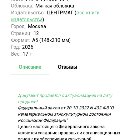
Обложка:
Мягкая обложка
Издательство:
ЦЕНТРМАГ (
все книги
издательства
)
Город:
Москва
Страниц:
12
Формат:
А5 (148x210 мм)
Год:
2026
Вес:
17 г
Описание
Отзывы
Документ продается с актуализацией на дату
продажи!
Федеральный закон от 20.10.2022 N 402-ФЗ "О
нематериальном этнокультурном достоянии
Российской Федерации"
Целью настоящего Федерального закона
является создание правовых и организационных
основ для обеспечения культурной