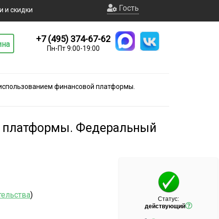
Гость
и и скидки
+7 (495) 374-67-62
ина
Пн-Пт 9:00-19:00
 использованием финансовой платформы.
й платформы. Федеральный
тельства
)
Статус:
действующий