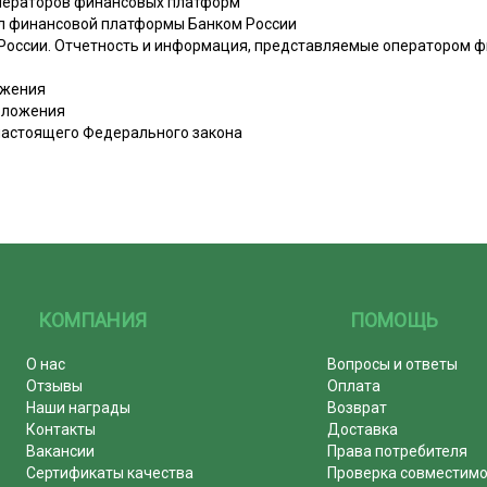
операторов финансовых платформ
ил финансовой платформы Банком России
 России. Отчетность и информация, представляемые оператором 
ожения
оложения
 настоящего Федерального закона
КОМПАНИЯ
ПОМОЩЬ
О нас
Вопросы и ответы
Отзывы
Оплата
Наши награды
Возврат
Контакты
Доставка
Вакансии
Права потребителя
Сертификаты качества
Проверка совместим