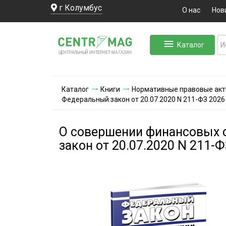
г Колумбус
О нас
Нов
Каталог
ЛЬНЫЙ ИНТЕРНЕТ-МА
ЦЕНТ
Р
А
Г
А
ЗИН
Каталог
Книги
Нормативные правовые ак
Федеральный закон от 20.07.2020 N 211-ФЗ 2026
О совершении финансовых 
закон от 20.07.2020 N 211-