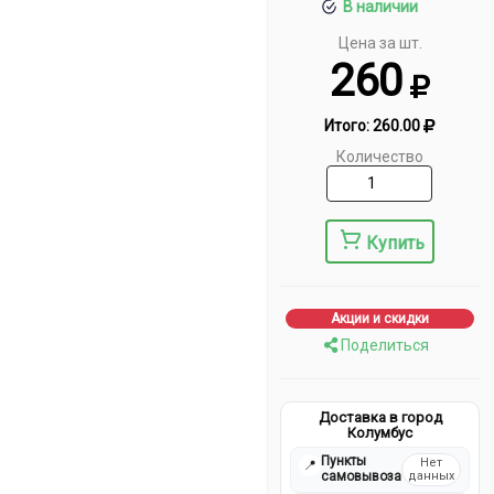
В наличии
Цена за шт.
260
Итого:
260.00
Количество
Купить
Акции и скидки
Поделиться
Доставка в город
Колумбус
Пункты
Нет
📍
самовывоза
данных