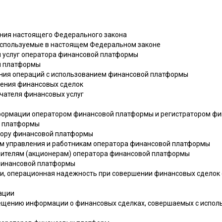
ания настоящего Федерального закона
 используемые в настоящем Федеральном законе
ии услуг оператора финансовой платформы
й платформы
ения операций с использованием финансовой платформы
шения финансовых сделок
учателя финансовых услуг
нформации оператором финансовой платформы и регистратором фи
й платформы
атору финансовой платформы
нам управления и работникам оператора финансовой платформы
едителям (акционерам) оператора финансовой платформы
 финансовой платформы
и, операционная надежность при совершении финансовых сделок
ации
мещению информации о финансовых сделках, совершаемых с испо