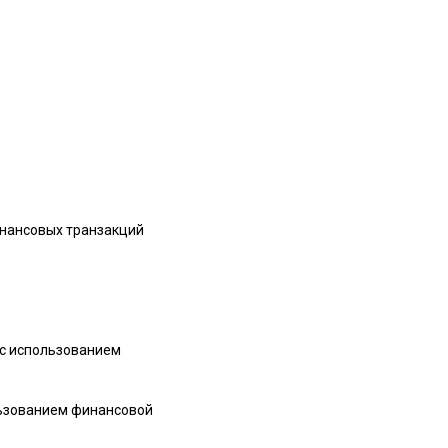
нансовых транзакций
 с использованием
льзованием финансовой