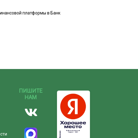
финансовой платформы в Банк
ПИШИТЕ
НАМ
ости