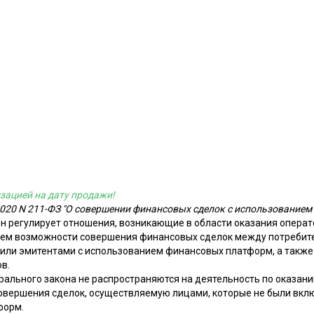
зацией на дату продажи!
2020 N 211-ФЗ "О совершении финансовых сделок с использование
н регулирует отношения, возникающие в области оказания опера
нием возможности совершения финансовых сделок между потребит
или эмитентами с использованием финансовых платформ, а также
в.
ального закона не распространяются на деятельность по оказанию
вершения сделок, осуществляемую лицами, которые не были вклю
форм.