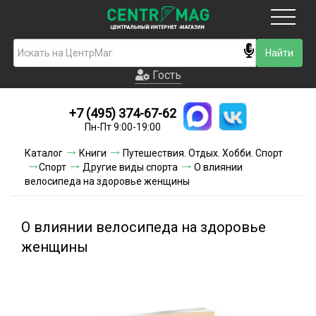
Москва
Гость
Гость
+7 (495) 374-67-62
Новинки
Пн-Пт 9:00-19:00
Условия доставки
Каталог
Книги
Путешествия. Отдых. Хобби. Спорт
Спорт
Другие виды спорта
О влиянии
Условия оплаты
велосипеда на здоровье женщины
Контакты
О влиянии велосипеда на здоровье
Акции и скидки
женщины