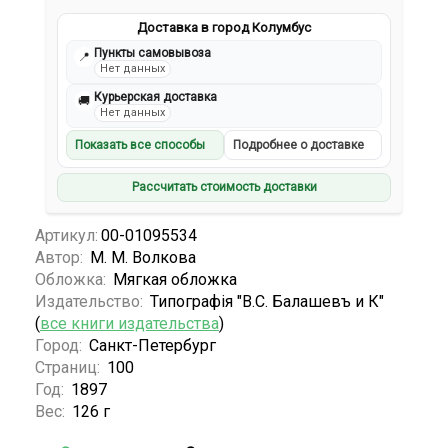
Доставка в город Колумбус
Пункты самовывоза
📍
Нет данных
Курьерская доставка
🚚
Нет данных
Показать все способы
Подробнее о доставке
Рассчитать стоимость доставки
Артикул:
00-01095534
Автор:
М. М. Волкова
Обложка:
Мягкая обложка
Издательство:
Типографiя "В.С. Балашевъ и К"
(
все книги издательства
)
Город:
Санкт-Петербург
Страниц:
100
Год:
1897
Вес:
126 г