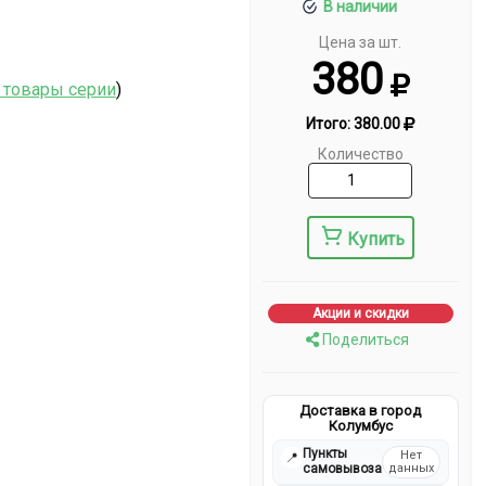
В наличии
Цена за шт.
380
 товары серии
)
Итого:
380.00
Количество
Купить
Акции и скидки
Поделиться
Доставка в город
Колумбус
Пункты
Нет
📍
самовывоза
данных