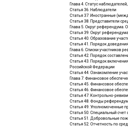
Глава 4. Статус наблюдателе
Статья 36. Наблюдатели
Статья 37. Иностранные (ме
Статья 38. Представители ср
Глава 5. Округ референдума.
Статья 39. Округ референдум
Статья 40. Образование учас
Статья 41. Порядок доведени
Глава 6. Списки участников р
Статья 42. Порядок составле
Статья 43. Порядок включени
Российской Федерации
Статья 44. Ознакомление уча
Глава 7. Финансовое обеспе
Статья 45. Финансовое обесп
Статья 46. Финансовое обесп
Статья 47. Контрольно-ревиз
Статья 48. Фонды референду
Статья 49. Уполномоченные п
Статья 50. Специальный счет
Статья 51. Добровольные по
Статья 52. Отчетность по ср