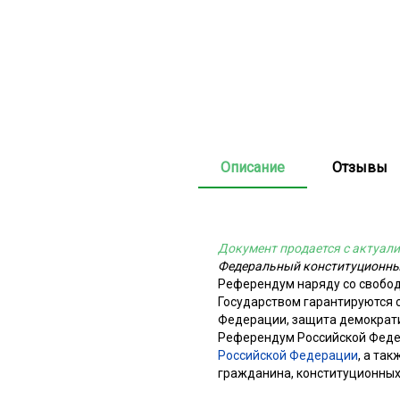
Описание
Отзывы
Документ продается с актуали
Федеральный конституционный
Референдум наряду со свобо
Государством гарантируются
Федерации, защита демократи
Референдум Российской Феде
Российской Федерации
, а та
гражданина, конституционных 