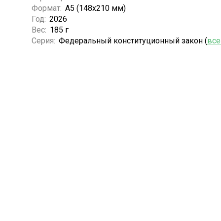
Формат:
А5 (148x210 мм)
Год:
2026
Вес:
185 г
Серия:
Федеральный конституционный закон (
все