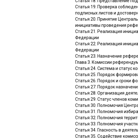
Статья 18. Представление по
Статья 19. Проверка соблюде
подписных листов и достовер
Статья 20. Принятие Централ
инициативы проведения реф
Статья 21. Реализация иници
Федерации
Статья 22. Реализация иници
Федерации
Статья 23. Назначение рефер
Глава 3. Комиссии референду
Статья 24. Система и статус 
Статья 25. Порядок формиров
Статья 26. Порядок и сроки 
Статья 27. Порядок назначен
Статья 28. Организация деят
Статья 29. Статус членов ко
Статья 30. Полномочия Центр
Статья 31. Полномочия избир
Статья 32. Полномочия терри
Статья 33. Полномочия участ
Статья 34. Гласность в деяте
Статья 35. Содействие комис