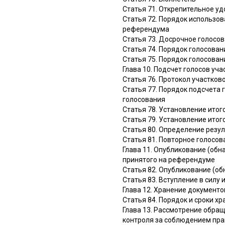
Статья 71. Открепительное у
Статья 72. Порядок использов
референдума
Статья 73. Досрочное голосо
Статья 74. Порядок голосован
Статья 75. Порядок голосова
Глава 10. Подсчет голосов уч
Статья 76. Протокол участков
Статья 77. Порядок подсчета 
голосования
Статья 78. Установление ито
Статья 79. Установление ито
Статья 80. Определение резу
Статья 81. Повторное голосо
Глава 11. Опубликование (обн
принятого на референдуме
Статья 82. Опубликование (о
Статья 83. Вступление в силу
Глава 12. Хранение документ
Статья 84. Порядок и сроки 
Глава 13. Рассмотрение обра
контроля за соблюдением пра