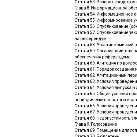
Статья 53. Возврат средств 
Глава 8. Информационное об
Статья 54. Информационное 
Статья 55. Информирование 
Статья 56. Опубликование (о
Статья 57. Опубликование тек
на референдум
Статья 58. Участие комисси
Статья 59. Организации теле
обеспечения референдума
Статья 60. Агитация по вопр
Статья 61. Порядок создания
Статья 62. Агитационный пер
Статья 63. Условия проведен
Статья 64. Условия выпуска 
Статья 65. Общие условия пр
периодических печатных изд
Статья 66. Условия проведен
Статья 67. Условия проведен
Статья 68. Недопустимость з
Глава 9. Голосование
Статья 69. Помещение для го
Статья 70. Бюллетень