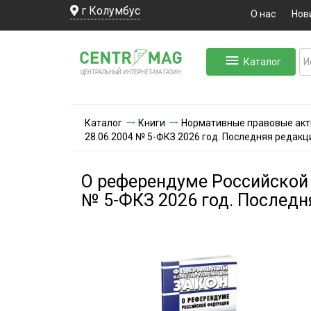
г Колумбус
О нас
Нов
Каталог
ЛЬНЫЙ ИНТЕРНЕТ-МА
ЦЕНТ
Р
А
Г
А
ЗИН
Каталог
Книги
Нормативные правовые ак
28.06.2004 № 5-ФКЗ 2026 год. Последняя редакц
О референдуме Российской 
№ 5-ФКЗ 2026 год. Последн