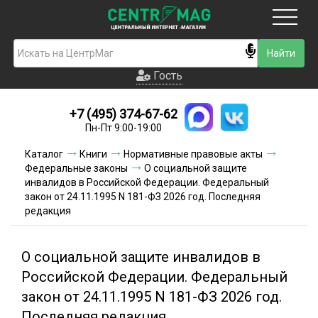
Москва
Гость
Гость
+7 (495) 374-67-62
Новинки
Пн-Пт 9:00-19:00
Условия доставки
Каталог
Книги
Нормативные правовые акты
Федеральные законы
О социальной защите
Условия оплаты
инвалидов в Российской Федерации. Федеральный
закон от 24.11.1995 N 181-ФЗ 2026 год. Последняя
редакция
Контакты
Акции и скидки
О социальной защите инвалидов в
Российской Федерации. Федеральный
закон от 24.11.1995 N 181-ФЗ 2026 год.
Последняя редакция