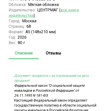
Обложка:
Мягкая обложка
Издательство:
ЦЕНТРМАГ (
все книги
издательства
)
Город:
Москва
Страниц:
68
Формат:
А5 (148x210 мм)
Год:
2026
Вес:
80 г
Описание
Отзывы
Документ продается с актуализацией на дату
продажи!
Федеральный закон "О социальной защите
инвалидов в Российской Федерации" от
24.11.1995 N 181-ФЗ.
Настоящий Федеральный закон определяет
государственную политику в области социальной
защиты инвалидов в Российской Федерации,