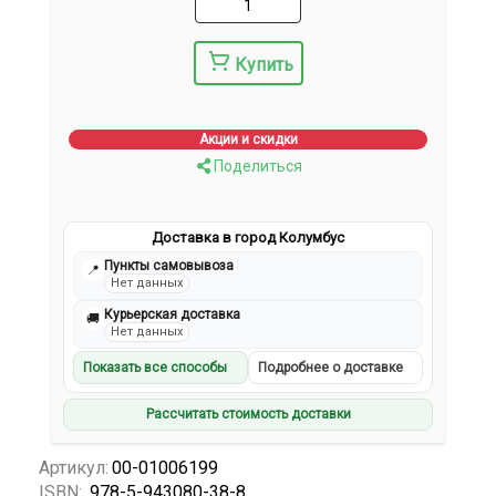
Купить
Акции и скидки
Поделиться
Доставка в город Колумбус
Пункты самовывоза
📍
Нет данных
Курьерская доставка
🚚
Нет данных
Показать все способы
Подробнее о доставке
Рассчитать стоимость доставки
Артикул:
00-01006199
ISBN:
978-5-943080-38-8