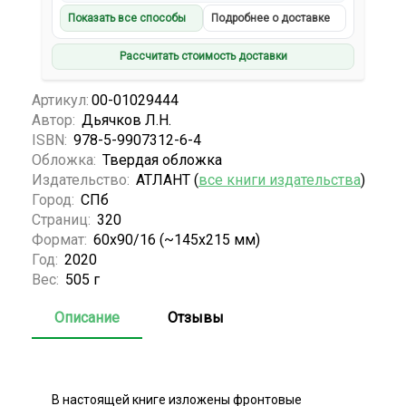
Показать все способы
Подробнее о доставке
Рассчитать стоимость доставки
Артикул:
00-01029444
Автор:
Дьячков Л.Н.
ISBN:
978-5-9907312-6-4
Обложка:
Твердая обложка
Издательство:
АТЛАНТ (
все книги издательства
)
Город:
СПб
Страниц:
320
Формат:
60x90/16 (~145х215 мм)
Год:
2020
Вес:
505 г
Описание
Отзывы
В настоящей книге изложены фронтовые