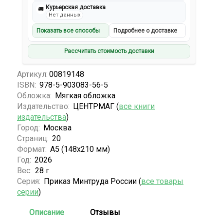
Курьерская доставка
🚚
Нет данных
Показать все способы
Подробнее о доставке
Рассчитать стоимость доставки
Артикул:
00819148
ISBN:
978-5-903083-56-5
Обложка:
Мягкая обложка
Издательство:
ЦЕНТРМАГ (
все книги
издательства
)
Город:
Москва
Страниц:
20
Формат:
А5 (148x210 мм)
Год:
2026
Вес:
28 г
Серия:
Приказ Минтруда России (
все товары
серии
)
Описание
Отзывы