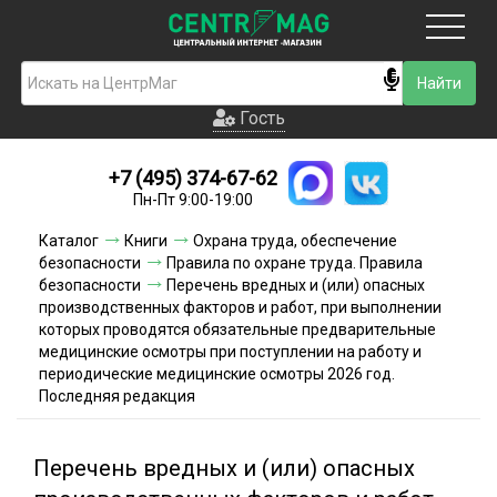
Москва
Гость
Гость
+7 (495) 374-67-62
Новинки
Пн-Пт 9:00-19:00
Условия доставки
Каталог
Книги
Охрана труда, обеспечение
безопасности
Правила по охране труда. Правила
Условия оплаты
безопасности
Перечень вредных и (или) опасных
производственных факторов и работ, при выполнении
которых проводятся обязательные предварительные
Контакты
медицинские осмотры при поступлении на работу и
периодические медицинские осмотры 2026 год.
Акции и скидки
Последняя редакция
Перечень вредных и (или) опасных