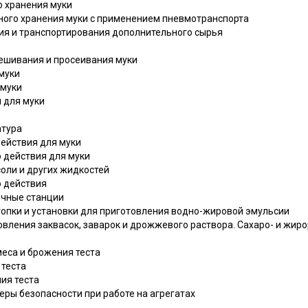
о хранения муки
рного хранения муки с применением пневмотранспорта
ния и транспортирования дополнительного сырья
смешивания и просеивания муки
муки
 муки
 для муки
атура
действия для муки
 действия для муки
соли и других жидкостей
о действия
очные станции
топки и установки для приготовления водно-жировой эмульсии
овления заквасок, заварок и дрожжевого раствора. Сахаро- и жир
меса и брожения теста
 теста
ия теста
меры безопасности при работе на агрегатах