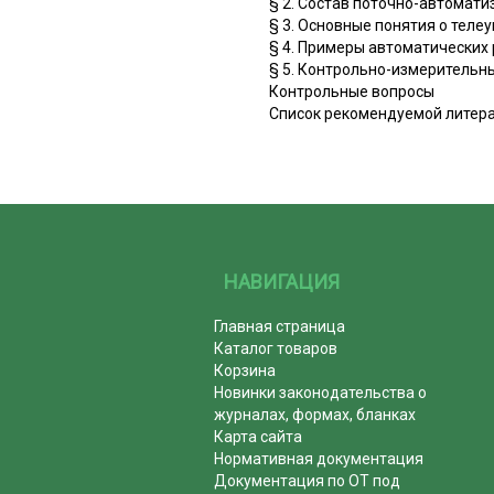
§ 2. Состав поточно-автомат
§ 3. Основные понятия о теле
§ 4. Примеры автоматических
§ 5. Контрольно-измерительн
Контрольные вопросы
Список рекомендуемой литер
НАВИГАЦИЯ
Главная страница
Каталог товаров
Корзина
Новинки законодательства о
журналах, формах, бланках
Карта сайта
Нормативная документация
Документация по ОТ под