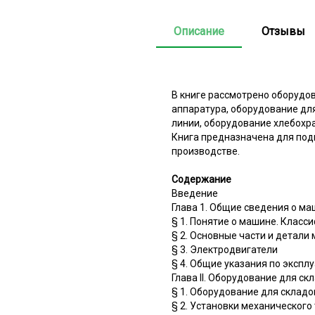
Описание
Отзывы
В книге рассмотрено оборудов
аппаратура, оборудование для
линии, оборудование хлебохр
Книга предназначена для под
производстве.
Содержание
Введение
Глава 1. Общие сведения о м
§ 1. Понятие о машине. Клас
§ 2. Основные части и детали
§ 3. Электродвигатели
§ 4. Общие указания по экспл
Глава II. Оборудование для с
§ 1. Оборудование для складо
§ 2. Установки механического