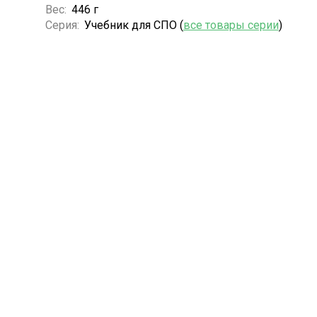
Вес:
446 г
Серия:
Учебник для СПО (
все товары серии
)