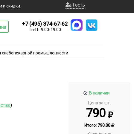
Гость
и и скидки
+7 (495) 374-67-62
ина
Пн-Пт 9:00-19:00
й хлебопекарной промышленности
В наличии
Цена за шт.
ьства
)
790
Итого:
790.00
Количество