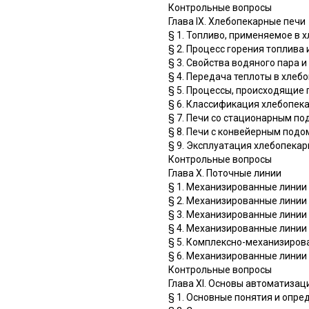
Контрольные вопросы
Глава IX. Хлебопекарные печи
§ 1. Топливо, применяемое в
§ 2. Процесс горения топлива
§ 3. Свойства водяного пара 
§ 4. Передача теплоты в хлеб
§ 5. Процессы, происходящие
§ 6. Классификация хлебопек
§ 7. Печи со стационарным по
§ 8. Печи с конвейерным подо
§ 9. Эксплуатация хлебопекар
Контрольные вопросы
Глава X. Поточные линии
§ 1. Механизированные линии
§ 2. Механизированные линии
§ 3. Механизированные линии 
§ 4. Механизированные линии
§ 5. Комплексно-механизиров
§ 6. Механизированные линии
Контрольные вопросы
Глава XI. Основы автоматиза
§ 1. Основные понятия и опре