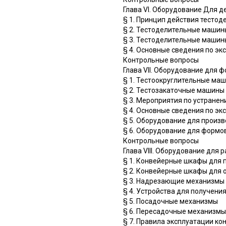
Глава VI. Оборудование Для д
§ 1. Принцип действия тесто
§ 2. Тестоделительные машины
§ 3. Тестоделительные машин
§ 4. Основные сведения по эк
Контрольные вопросы
Глава VII. Оборудование для 
§ 1. Тестоокруглительные ма
§ 2. Тестозакаточные машины
§ 3. Мероприятия по устране
§ 4. Основные сведения по эк
§ 5. Оборудование для произ
§ 6. Оборудование для формо
Контрольные вопросы
Глава VIII. Оборудование для 
§ 1. Конвейерные шкафы для 
§ 2. Конвейерные шкафы для 
§ 3. Надрезающие механизмы
§ 4. Устройства для получени
§ 5. Посадочные механизмы
§ 6. Пересадочные механизмы
§ 7. Правила эксплуатации к