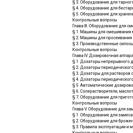
§ 3. Оборудование для тарног
§ 4. Оборудование для беста
§ 5. Оборудование для хране
Контрольные вопросы
Глава III. Оборудование для 
§ 1. Машины для смешивания 
§ 2. Машины для просеивания
§ 3. Производственные силосы
Контрольные вопросы
Глава IV. Дозировочная аппар
§ 1. Дозаторы непрерывного 
§ 2. Дозаторы периодического
§ 3. Дозаторы для растворов 
§ 4. Дозаторы периодическог
§ 5. Автоматические дозиров
§ 6. Солерастворители, масло
§ 7. Оборудование для пригот
Контрольные вопросы
Глава V. Оборудование для за
§ 1. Оборудование для замеса
§ 2. Оборудование для брожен
§ 3. Правила эксплуатации и 
Контрольные вопросы