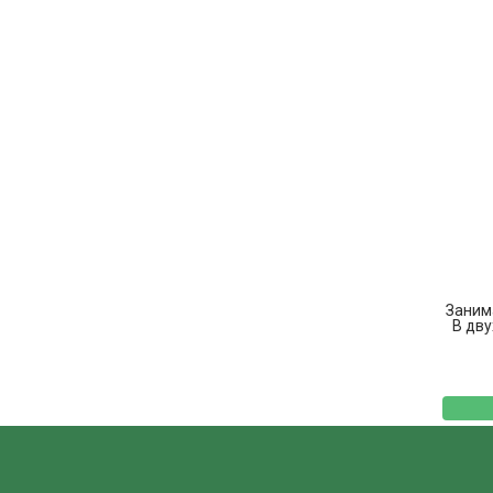
Заним
В дву