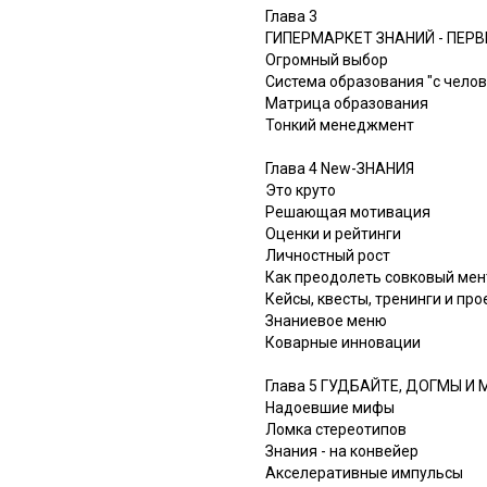
Глава 3
ГИПЕРМАРКЕТ ЗНАНИЙ - ПЕРВ
Огромный выбор
Система образования "с чело
Матрица образования
Тонкий менеджмент
Глава 4 New-ЗНАНИЯ
Это круто
Решающая мотивация
Оценки и рейтинги
Личностный рост
Как преодолеть совковый мен
Кейсы, квесты, тренинги и про
Знаниевое меню
Коварные инновации
Глава 5 ГУДБАЙТЕ, ДОГМЫ И
Надоевшие мифы
Ломка стереотипов
Знания - на конвейер
Акселеративные импульсы