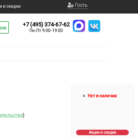
Гость
и и скидки
+7 (495) 374-67-62
ина
Пн-Пт 9:00-19:00
Нет в наличии
дательства
)
Акции и скидки