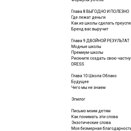
Глава 8 ВЫГОДНО И ПОЛЕЗНО
Где лежат деньги
Как из школы сделать преусп
Бренд вас выручит
Глава 9 ДВОЙНОЙ РЕЗУЛЬТАТ
Модные школы
Премиум-школы
Рискните создать свою частн
DRESS
Глава 10 Школа Облако
Будущее
Чего мы не знаем
Эпилог
Письмо моим детям
Как понимать эти слова
Экзотические слова
Моя безмерная благодарност