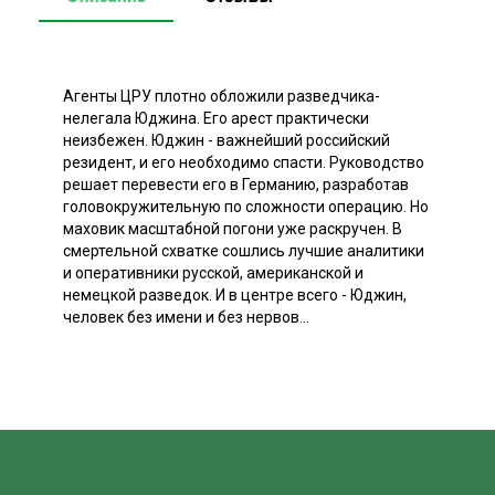
Агенты ЦРУ плотно обложили разведчика-
нелегала Юджина. Его арест практически
неизбежен. Юджин - важнейший российский
резидент, и его необходимо спасти. Руководство
решает перевести его в Германию, разработав
головокружительную по сложности операцию. Но
маховик масштабной погони уже раскручен. В
смертельной схватке сошлись лучшие аналитики
и оперативники русской, американской и
немецкой разведок. И в центре всего - Юджин,
человек без имени и без нервов...