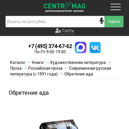
Москва
Гость
Гость
+7 (495) 374-67-62
Новинки
Пн-Пт 9:00-19:00
Условия доставки
Каталог
Книги
Художественная литература
Проза
Российская проза
Современная русская
Условия оплаты
литература (с 1991 года)
Обретение ада
Контакты
Обретение ада
Акции и скидки