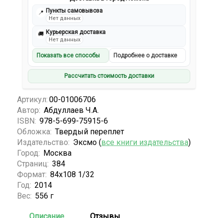
Пункты самовывоза
📍
Нет данных
Курьерская доставка
🚚
Нет данных
Показать все способы
Подробнее о доставке
Рассчитать стоимость доставки
Артикул:
00-01006706
Автор:
Абдуллаев Ч.А.
ISBN:
978-5-699-75915-6
Обложка:
Твердый переплет
Издательство:
Эксмо (
все книги издательства
)
Город:
Москва
Страниц:
384
Формат:
84х108 1/32
Год:
2014
Вес:
556 г
Описание
Отзывы