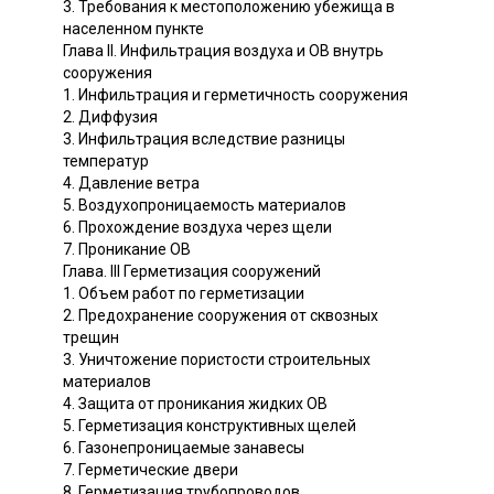
3. Требования к местоположению убежища в
населенном пункте
Глава II. Инфильтрация воздуха и ОВ внутрь
сооружения
1. Инфильтрация и герметичность сооружения
2. Диффузия
3. Инфильтрация вследствие разницы
температур
4. Давление ветра
5. Воздухопроницаемость материалов
6. Прохождение воздуха через щели
7. Проникание ОВ
Глава. III Герметизация сооружений
1. Объем работ по герметизации
2. Предохранение сооружения от сквозных
трещин
3. Уничтожение пористости строительных
материалов
4. Защита от проникания жидких ОВ
5. Герметизация конструктивных щелей
6. Газонепроницаемые занавесы
7. Герметические двери
8. Герметизация трубопроводов