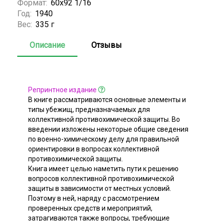
Формат:
60х92 1/16
Год:
1940
Вес:
335 г
Описание
Отзывы
Репринтное издание
В книге рассматриваются основные элементы и
типы убежищ, предназначаемых для
коллективной противохимической защиты. Во
введении изложены некоторые общие сведения
по военно-химическому делу для правильной
ориентировки в вопросах коллективной
противохимической защиты.
Книга имеет целью наметить пути к решению
вопросов коллективной противохимической
защиты в зависимости от местных условий.
Поэтому в ней, наряду с рассмотрением
проверенных средств и мероприятий,
затрагиваются также вопросы, требующие