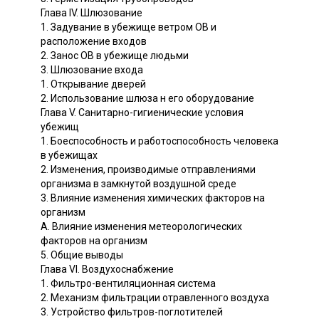
Глава IV. Шлюзование
1. Задувание в убежище ветром ОВ и
расположение входов
2. Занос ОВ в убежище людьми
3. Шлюзование входа
1. Открывание дверей
2. Использование шлюза н его оборудование
Глава V. Санитарно-гигиенические условия
убежищ
1. Боеспособность и работоспособность человека
в убежищах
2. Изменения, производимые отправлениями
организма в замкнутой воздушной среде
3. Влияние изменения химических факторов на
организм
А. Влияние изменения метеорологических
факторов на организм
5. Общие выводы
Глава VI. Воздухоснабжение
1. Фильтро-вентиляционная система
2. Механизм фильтрации отравленного воздуха
3. Устройство фильтров-поглотителей