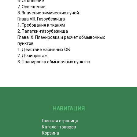
6. Отопление
7. Освещение
8. Значение химических лучей
Глава VIII. Газоубежища
1. Требования к тканям
2. Палатки-газоубежища
Глава IX. Планировка и расчет обмывочных
пунктов
1. Действие нарывных ОВ
2. Дезипритаж
3. Планировка обмывочных пунктов
НАВИГАЦИЯ
Главная страница
Каталог товаров
Корзина