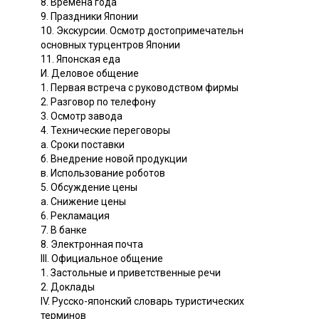
8. Времена года
9. Праздники Японии
10. Экскурсии. Осмотр достопримечательн
основных турцентров Японии
11. Японская еда
И. Деловое общение
1. Первая встреча с руководством фирмы
2. Разговор по телефону
3. Осмотр завода
4. Технические переговоры
а. Сроки поставки
б. Внедрение новой продукции
в. Использование роботов
5. Обсуждение цены
а. Снижение цены
6. Рекламация
7. В банке
8. Электронная почта
III. Официальное общение
1. Застольные и приветственные речи
2. Доклады
IV. Русско-японский словарь туристических
терминов