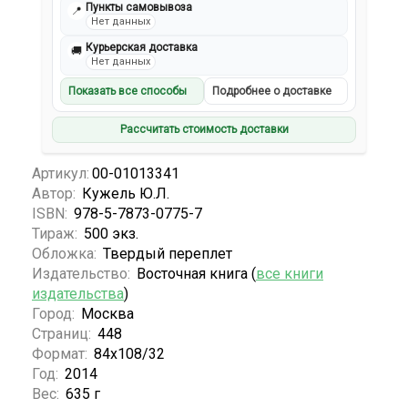
Пункты самовывоза
📍
Нет данных
Курьерская доставка
🚚
Нет данных
Показать все способы
Подробнее о доставке
Рассчитать стоимость доставки
Артикул:
00-01013341
Автор:
Кужель Ю.Л.
ISBN:
978-5-7873-0775-7
Тираж:
500 экз.
Обложка:
Твердый переплет
Издательство:
Восточная книга (
все книги
издательства
)
Город:
Москва
Страниц:
448
Формат:
84х108/32
Год:
2014
Вес:
635 г