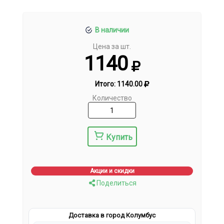
В наличии
Цена за шт.
1140
Итого:
1140.00
Количество
Купить
Акции и скидки
Поделиться
Доставка в город Колумбус