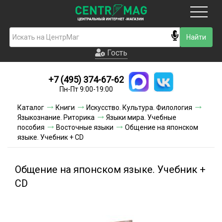
Москва
Гость
Гость
+7 (495) 374-67-62
Новинки
Пн-Пт 9:00-19:00
Условия доставки
Каталог
Книги
Искусство. Культура. Филология
Языкознание. Риторика
Языки мира. Учебные
Условия оплаты
пособия
Восточные языки
Общение на японском
языке. Учебник + CD
Контакты
Общение на японском языке. Учебник +
Акции и скидки
CD