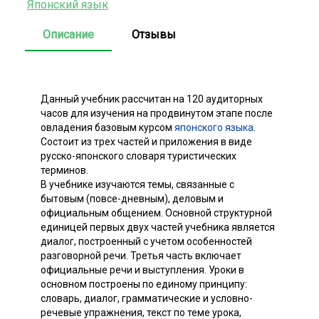
Японский язык
Описание
Отзывы
Данный учебник рассчитан на 120 аудиторных
часов для изучения на продвинутом этапе после
овладения базовым курсом
японского языка
.
Состоит из трех частей и приложения в виде
русско-японского словаря туристических
терминов.
В учебнике изучаются темы, связанные с
бытовым (повсе-дневным), деловым и
официальным общением. Основной структурной
единицей первых двух частей учебника является
диалог, построенный с учетом особенностей
разговорной речи. Третья часть включает
официальные речи и выступления. Уроки в
основном построены по единому принципу:
словарь, диалог, грамматические и условно-
речевые упражнения, текст по теме урока,