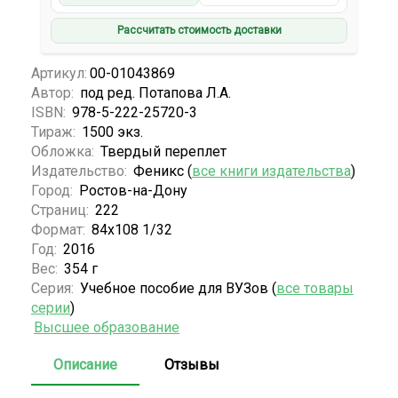
Рассчитать стоимость доставки
Артикул:
00-01043869
Автор:
под ред. Потапова Л.А.
ISBN:
978-5-222-25720-3
Тираж:
1500 экз.
Обложка:
Твердый переплет
Издательство:
Феникс (
все книги издательства
)
Город:
Ростов-на-Дону
Страниц:
222
Формат:
84х108 1/32
Год:
2016
Вес:
354 г
Серия:
Учебное пособие для ВУЗов (
все товары
серии
)
Высшее образование
Описание
Отзывы