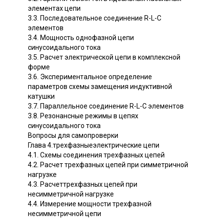
элементах цепи
3.3. Последовательное соединение R-L-C
элементов
3.4. Мощность однофазной цепи
синусоидального тока
3.5. Расчет электрической цепи в комплексной
форме
3.6. Экспериментальное определение
параметров схемы замещения индуктивной
катушки
3.7. Параллельное соединение R-L-C элементов
3.8. Резонансные режимы в цепях
синусоидального тока
Вопросы для самопроверки
Глава 4.трехфазныеэлектрические цепи
4.1. Схемы соединения трехфазных цепей
4.2. Расчет трехфазных цепей при симметричной
нагрузке
4.3. Расчеттрехфазных цепей при
несимметричной нагрузке
4.4. Измерение мощности трехфазной
несимметричной цепи