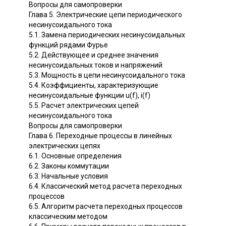
Вопросы для самопроверки
Глава 5. Электрические цепи периодического
несинусоидального тока
5.1. Замена периодических несинусоидальных
функций рядами Фурье
5.2. Действующее и среднее значения
несинусоидальных токов и напряжений
5.3. Мощность в цепи несинусоидального тока
5.4. Коэффициенты, характеризующие
несинусоидальные функции u(f), i(f)
5.5. Расчет электрических цепей
несинусоидального тока
Вопросы для самопроверки
Глава 6. Переходные процессы в линейных
электрических цепях
6.1. Основные определения
6.2. Законы коммутации
6.3. Начальные условия
6.4. Классический метод расчета переходных
процессов
6.5. Алгоритм расчета переходных процессов
классическим методом