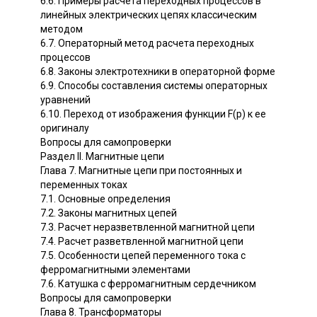
6.6. Примеры расчета переходных процессов в
линейных электрических цепях классическим
методом
6.7. Операторный метод расчета переходных
процессов
6.8. Законы электротехники в операторной форме
6.9. Способы составления системы операторных
уравнений
6.10. Переход от изображения функции F(p) к ее
оригиналу
Вопросы для самопроверки
Раздел II. Магнитные цепи
Глава 7. Магнитные цепи при постоянных и
переменных токах
7.1. Основные определения
7.2. Законы магнитных цепей
7.3. Расчет неразветвленной магнитной цепи
7.4. Расчет разветвленной магнитной цепи
7.5. Особенности цепей переменного тока с
ферромагнитными элементами
7.6. Катушка с ферромагнитным сердечником
Вопросы для самопроверки
Глава 8. Трансформаторы