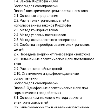
1.4. Законы Кирхгофа и Ома
Вопросы для самопроверки
Глава 2.электрические цепи постоянного тока
2.1. Основные определения
2.2. Расчет электрических цепей с
использованием законов Кирхгофа
2.3. Метод контурных токов
2.4. Метод узловых потенциалов
2.5. Метод эквивалентного генератора
2.6. Свойства и преобразования электрических
цепей
2.7. Передача энергии от генератора к нагрузке
2.8. Нелинейные электрические цепи постоянного
тока
2.9. Расчет нелинейных цепей
2.10. Статические и дифференциальные
сопротивления
Вопросы для самопроверки
Глава 3. Однофазные электрические цепи при
гармонических воздействиях
3.1. Основы комплексного метода расчета
электрических цепей
3.2. Гармонический ток в идеальных пассивных