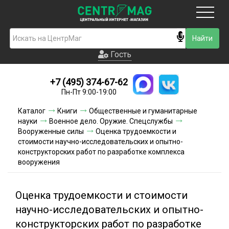
Москва
Гость
Гость
+7 (495) 374-67-62
Новинки
Пн-Пт 9:00-19:00
Условия доставки
Каталог
Книги
Общественные и гуманитарные
науки
Военное дело. Оружие. Спецслужбы
Условия оплаты
Вооруженные силы
Оценка трудоемкости и
стоимости научно-исследовательских и опытно-
конструкторских работ по разработке комплекса
Контакты
вооружения
Акции и скидки
Оценка трудоемкости и стоимости
научно-исследовательских и опытно-
конструкторских работ по разработке