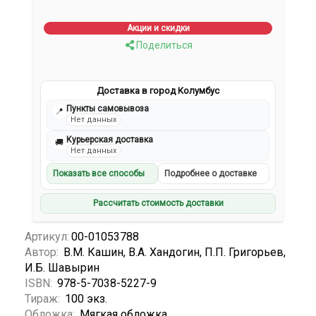
Акции и скидки
Поделиться
Доставка в город Колумбус
Пункты самовывоза
📍
Нет данных
Курьерская доставка
🚚
Нет данных
Показать все способы
Подробнее о доставке
Рассчитать стоимость доставки
Артикул:
00-01053788
Автор:
В.М. Кашин, В.А. Хандогин, П.П. Григорьев,
И.Б. Шавырин
ISBN:
978-5-7038-5227-9
Тираж:
100 экз.
Обложка:
Мягкая обложка