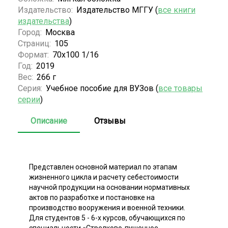
Издательство:
Издательство МГГУ (
все книги
издательства
)
Город:
Москва
Страниц:
105
Формат:
70х100 1/16
Год:
2019
Вес:
266 г
Серия:
Учебное пособие для ВУЗов (
все товары
серии
)
Описание
Отзывы
Представлен основной материал по этапам
жизненного цикла и расчету себестоимости
научной продукции на основании нормативных
актов по разработке и постановке на
производство вооружения и военной техники.
Для студентов 5 - 6-х курсов, обучающихся по