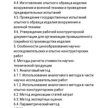
4.4. Изготовление опытного образца изделия
вооружения и военной техники и проведение
предварительных испытаний
4.5. Проведение государственных испытаний
опытного образца изделия вооружения и
военной техники
4.6. Утверждение рабочей конструкторской
документации для организации промышленного
(серийного) производства изделия
5. Особенности ценообразования научно-
исследовательских и опытно-конструкторских
работ
6. Методы расчета стоимости научно-
технической продукции
6.1. Аналоговый метод
6.1.1. Использование аналогового метода в части
научно-исследовательских работ
6.1.2. Использование аналогового метода в части
опытно-конструкторских работ
6.2. Метод индексации статей затрат
6.3. Метод экспертных оценок
6.4. Параметрический метод