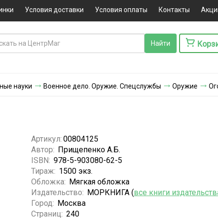
инки
Условия доставки
Условия оплаты
Контакты
Акци
Корз
ные науки
Военное дело. Оружие. Спецслужбы
Оружие
Ог
Артикул:
00804125
Автор:
Прищепенко А.Б.
ISBN:
978-5-903080-62-5
Тираж:
1500 экз.
Обложка:
Мягкая обложка
Издательство:
МОРКНИГА (
все книги издательств
Город:
Москва
Страниц:
240