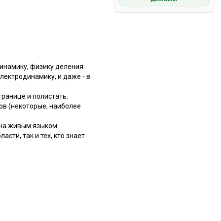
динамику, физику деления
лектродинамику, и даже - в
транице и полистать.
ов (некоторые, наиболее
ана живым языком.
асти, так и тех, кто знает