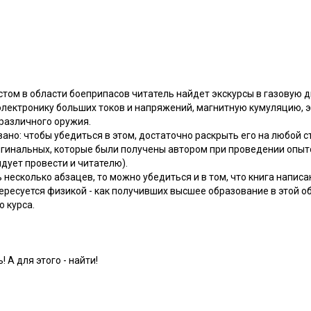
стом в области боеприпасов читатель найдет экскурсы в газовую 
электронику больших токов и напряжений, магнитную кумуляцию, э
различного оружия.
но: чтобы убедиться в этом, достаточно раскрыть его на любой с
гинальных, которые были получены автором при проведении опыт
ндует провести и читателю).
ь несколько абзацев, то можно убедиться и в том, что книга напис
тересуется физикой - как получивших высшее образование в этой обл
 курса.
! А для этого - найти!