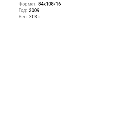
Формат:
84x108/16
Год:
2009
Вес:
303 г