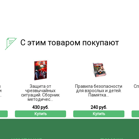
С этим товаром покупают
ы
Защита от
Правила безопасности
Сп
и
чрезвычайных
для взрослых и детей.
.
ситуаций. Сборник
Памятка...
методичес...
430 руб.
240 руб.
Купить
Купить