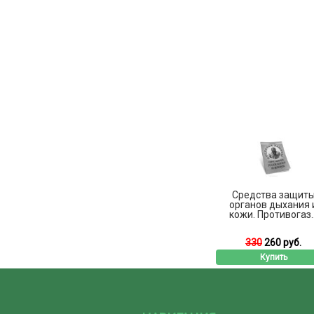
Средства защит
органов дыхания 
кожи. Противогаз..
330
260 руб.
Купить