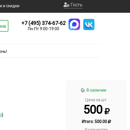
Гость
и и скидки
+7 (495) 374-67-62
ина
Пн-Пт 9:00-19:00
онь!
В наличии
Цена за шт.
500
а
)
Итого:
500.00
Количество