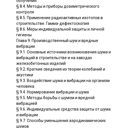
облучения
§ 8.4. Методы и приборы дозиметрического
контроля
§ 8.5. Применение радиоактивных изотопов в
строительстве. Гамма-дефектоскопия
§ 8.6. Меры индивидуальной защиты и личной
гигиены
Глава 9. Производственный шум и вредные
вибрации
§ 9.1. Основные источники возникновения шума и
вибраций в строительстве и на заводах
железобетонных изделий
§ 9.2. Краткие сведения из теории колебаний и
акустики
§ 9.3. Воздействие шума и вибрации на организм
человека
§ 9.4. Нормирование вибрации и шума
§ 9.5. Методы борьбы с шумом и вредной
вибрацией
§ 9.6. Индивидуальные средства защиты от шума
и вибрации
§ 9.7. Способы уменьшения аэродинамических
шумов