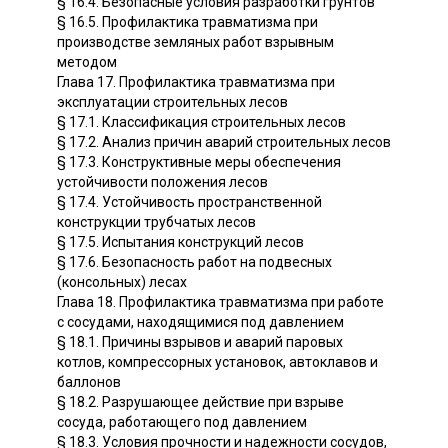
§ 16.4. Безопасные условия разработки грунтов
§ 16.5. Профилактика травматизма при
производстве земляных работ взрывным
методом
Глава 17. Профилактика травматизма при
эксплуатации строительных лесов
§ 17.1. Классификация строительных лесов
§ 17.2. Анализ причин аварий строительных лесов
§ 17.3. Конструктивные меры обеспечения
устойчивости положения лесов
§ 17.4. Устойчивость пространственной
конструкции трубчатых лесов
§ 17.5. Испытания конструкций лесов
§ 17.6. Безопасность работ на подвесных
(консольных) лесах
Глава 18. Профилактика травматизма при работе
с сосудами, находящимися под давлением
§ 18.1. Причины взрывов и аварий паровых
котлов, компрессорных установок, автоклавов и
баллонов
§ 18.2. Разрушающее действие при взрыве
сосуда, работающего под давлением
§ 18.3. Условия прочности и надежности сосудов,