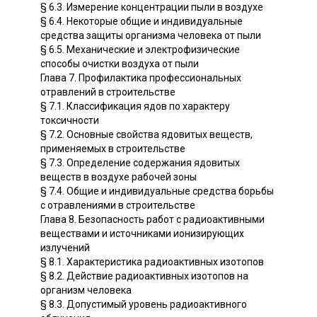
§ 6.3. Измерение концентрации пыли в воздухе
§ 6.4. Некоторые общие и индивидуальные
средства защиты организма человека от пыли
§ 6.5. Механические и электрофизические
способы очистки воздуха от пыли
Глава 7. Профилактика профессиональных
отравлений в строительстве
§ 7.1. Классификация ядов по характеру
токсичности
§ 7.2. Основные свойства ядовитых веществ,
применяемых в строительстве
§ 7.3. Определение содержания ядовитых
веществ в воздухе рабочей зоны
§ 7.4. Общие и индивидуальные средства борьбы
с отравлениями в строительстве
Глава 8. Безопасность работ с радиоактивными
веществами и источниками ионизирующих
излучений
§ 8.1. Характеристика радиоактивных изотопов
§ 8.2. Действие радиоактивных изотопов на
организм человека
§ 8.3. Допустимый уровень радиоактивного