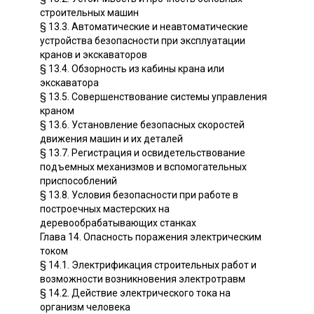
строительных машин
§ 13.3. Автоматические и неавтоматические
устройства безопасности при эксплуатации
кранов и экскаваторов
§ 13.4. Обзорность из кабины крана или
экскаватора
§ 13.5. Совершенствование системы управления
краном
§ 13.6. Установление безопасных скоростей
движения машин и их деталей
§ 13.7. Регистрация и освидетельствование
подъемных механизмов и вспомогательных
приспособлений
§ 13.8. Условия безопасности при работе в
построечных мастерских на
деревообрабатывающих станках
Глава 14. Опасность поражения электрическим
током
§ 14.1. Электрификация строительных работ и
возможности возникновения электротравм
§ 14.2. Действие электрического тока на
организм человека