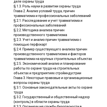
деле охраны труда
§ 1.3. Роль науки в развитии охраны труда
Глава 2. Анализ условий труда, причин
травматизма и профессиональных заболеваний
§ 2.1. Расследование и учет травматизма и
профессиональных заболеваний
§ 2.2. Методика анализа причин
производственного травматизма
§ 2.3. Учет и анализ причин травматизма с
помощью перфокарт
§ 2.4. Пример существующего анализа причин
производственного травматизма и факторов
травматизма на крупных строительных объектах
§ 2.5. Экономический анализ и планирование
работы по охране труда на строительных
объектах и предприятиях стройиндустрии
Глава 3. Некоторые правовые и организационные
вопросы охраны труда
§ 3.1. Основные законодательные акты по охране
труда
§ 3.2. Государственный и общественный надзор
(контроль) в области охраны труда
§ 3.3. Организация службы безопасности в