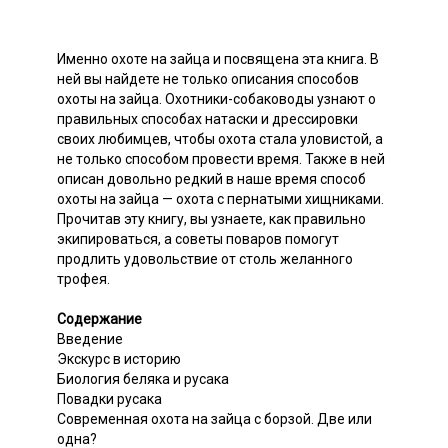
Именно охоте на зайца и посвящена эта книга. В
ней вы найдете не только описания способов
охоты на зайца. Охотники-собаководы узнают о
правильных способах натаски и дрессировки
своих любимцев, чтобы охота стала уловистой, а
не только способом провести время. Также в ней
описан довольно редкий в наше время способ
охоты на зайца — охота с пернатыми хищниками.
Прочитав эту книгу, вы узнаете, как правильно
экипироваться, а советы поваров помогут
продлить удовольствие от столь желанного
трофея.
Содержание
Введение
Экскурс в историю
Биология беляка и русака
Повадки русака
Современная охота на зайца с борзой. Две или
одна?