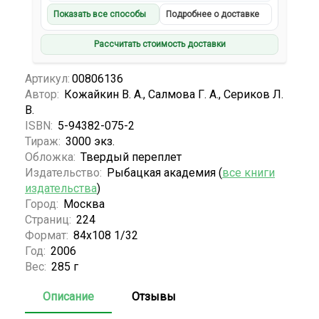
Показать все способы
Подробнее о доставке
Рассчитать стоимость доставки
Артикул:
00806136
Автор:
Кожайкин В. А., Салмова Г. А., Сериков Л.
В.
ISBN:
5-94382-075-2
Тираж:
3000 экз.
Обложка:
Твердый переплет
Издательство:
Рыбацкая академия (
все книги
издательства
)
Город:
Москва
Страниц:
224
Формат:
84х108 1/32
Год:
2006
Вес:
285 г
Описание
Отзывы