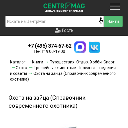
Москва
Гость
Гость
+7 (495) 374-67-62
Новинки
Пн-Пт 9:00-19:00
Условия доставки
Каталог
Книги
Путешествия. Отдых. Хобби. Спорт
Охота
Трофейные животные. Полезные сведения
Условия оплаты
и советы
Охота на зайца (Справочник современного
охотника)
Контакты
Охота на зайца (Справочник
Акции и скидки
современного охотника)