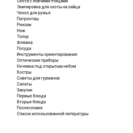
Охота с ловчими птицами
Экипировка для охоты на зайца
Чехол для ружья
Патронташ
Рюкзак
Нож
Топор
Фляжка
Посуда
Инструменты ориентирования
Оптические приборы
Ночевка под открытым небом
Костры
Советы для гурманов
Салаты
Закуски
Первые блюда
Вторые блюда
Послесловие
Список использованной литературы