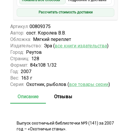
Показать все способы
Подробнее о доставке
Рассчитать стоимость доставки
Артикул:
00809375
Автор:
сост. Королев В.В.
Обложка:
Мягкий переплет
Издательство:
Эра (
все книги издательства
)
Город:
Реутов
Страниц:
128
Формат:
84х108 1/32
Год:
2007
Вес:
163 г
Серия:
Охотник, рыболов (
все товары серии
)
Описание
Отзывы
Выпуск охотничьей библиотечки №9 (141) за 2007
год – «Охотничьи станы».