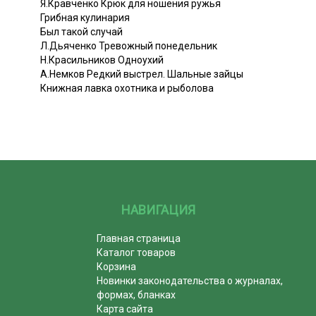
Я.Кравченко Крюк для ношения ружья
Грибная кулинария
Был такой случай
Л.Дьяченко Тревожный понедельник
Н.Красильников Одноухий
А.Немков Редкий выстрел. Шальные зайцы
Книжная лавка охотника и рыболова
НАВИГАЦИЯ
Главная страница
Каталог товаров
Корзина
Новинки законодательства о журналах,
формах, бланках
Карта сайта