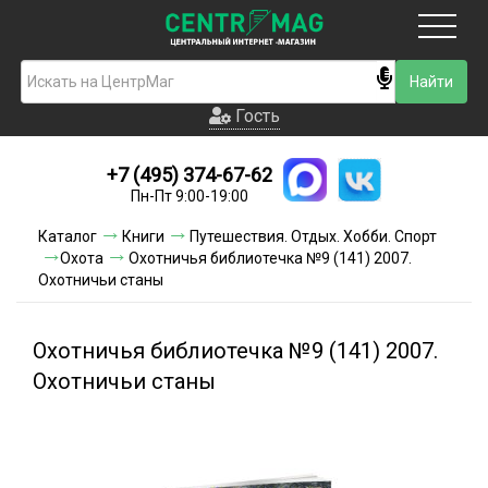
Москва
Гость
Гость
+7 (495) 374-67-62
Новинки
Пн-Пт 9:00-19:00
Условия доставки
Каталог
Книги
Путешествия. Отдых. Хобби. Спорт
Охота
Охотничья библиотечка №9 (141) 2007.
Условия оплаты
Охотничьи станы
Контакты
Охотничья библиотечка №9 (141) 2007.
Акции и скидки
Охотничьи станы