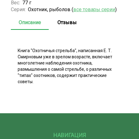
Вес:
77 г
Серия:
Охотник, рыболов (
все товары серии
)
Описание
Отзывы
Книга "Охотничья стрельба", написанная Е. Т.
Смирновым уже в зрелом возрасте, включает
многолетние наблюдения охотника,
размышления о самой стрельбе, о различных
"типах" охотников, содержит практические
советы.
НАВИГАЦИЯ