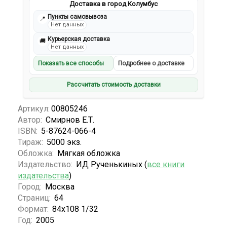
Доставка в город Колумбус
Пункты самовывоза
📍
Нет данных
Курьерская доставка
🚚
Нет данных
Показать все способы
Подробнее о доставке
Рассчитать стоимость доставки
Артикул:
00805246
Автор:
Смирнов Е.Т.
ISBN:
5-87624-066-4
Тираж:
5000 экз.
Обложка:
Мягкая обложка
Издательство:
ИД Рученькиных (
все книги
издательства
)
Город:
Москва
Страниц:
64
Формат:
84х108 1/32
Год:
2005