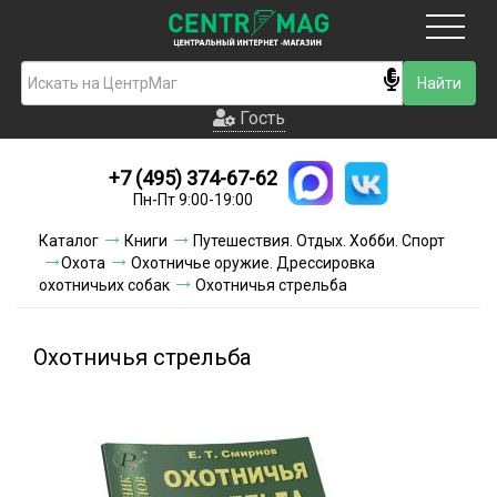
Москва
Гость
Гость
+7 (495) 374-67-62
Новинки
Пн-Пт 9:00-19:00
Условия доставки
Каталог
Книги
Путешествия. Отдых. Хобби. Спорт
Охота
Охотничье оружие. Дрессировка
Условия оплаты
охотничьих собак
Охотничья стрельба
Контакты
Охотничья стрельба
Акции и скидки