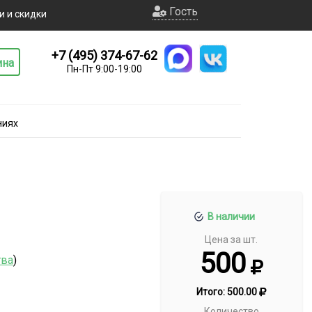
Гость
и и скидки
+7 (495) 374-67-62
ина
Пн-Пт 9:00-19:00
ниях
В наличии
Цена за шт.
500
тва
)
Итого:
500.00
Количество