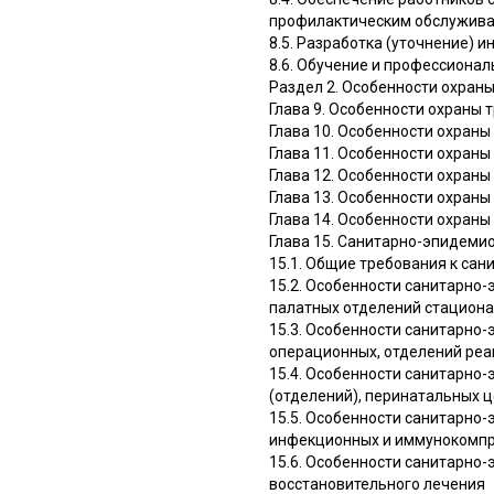
профилактическим обслужив
8.5. Разработка (уточнение) и
8.6. Обучение и профессионал
Раздел 2. Особенности охран
Глава 9. Особенности охраны 
Глава 10. Особенности охран
Глава 11. Особенности охраны
Глава 12. Особенности охраны
Глава 13. Особенности охран
Глава 14. Особенности охраны
Глава 15. Санитарно-эпидеми
15.1. Общие требования к са
15.2. Особенности санитарно
палатных отделений стациона
15.3. Особенности санитарно
операционных, отделений реа
15.4. Особенности санитарно
(отделений), перинатальных 
15.5. Особенности санитарно
инфекционных и иммунокомп
15.6. Особенности санитарно
восстановительного лечения