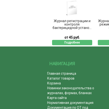
Журнал регистрации и
Журна
контроля
режи
бактерицидной устано...
от 45 руб.
Подробнее
НАВИГАЦИЯ
Главная страница
Каталог товаров
Корзина
Новинки законодательства о
журналах, формах, бланках
Карта сайта
Нормативная документация
Документация по ОТ под