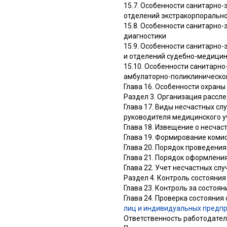
15.7. Особенности санитарно
отделений экстракорпорально
15.8. Особенности санитарно
диагностики
15.9. Особенности санитарно
и отделений судебно-медицин
15.10. Особенности санитарн
амбулаторно-поликлиническог
Глава 16. Особенности охран
Раздел 3. Организация рассл
Глава 17. Виды несчастных с
руководителя медицинского у
Глава 18. Извещение о несчас
Глава 19. Формирование коми
Глава 20. Порядок проведения
Глава 21. Порядок оформлени
Глава 22. Учет несчастных сл
Раздел 4. Контроль состояни
Глава 23. Контроль за состоя
Глава 24. Проверка состояния
лиц и индивидуальных предпр
Ответственность работодател