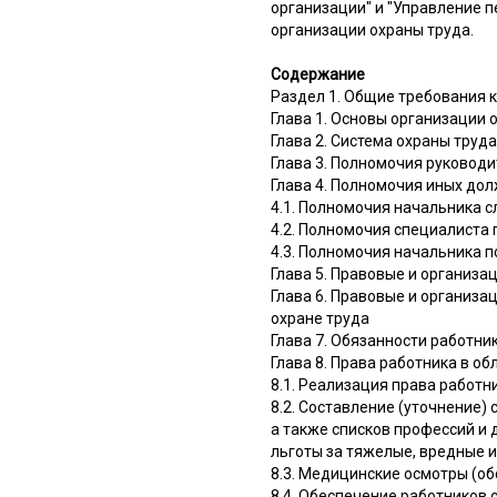
организации" и "Управление 
организации охраны труда.
Содержание
Раздел 1. Общие требования 
Глава 1. Основы организации
Глава 2. Система охраны тру
Глава 3. Полномочия руковод
Глава 4. Полномочия иных до
4.1. Полномочия начальника 
4.2. Полномочия специалиста 
4.3. Полномочия начальника 
Глава 5. Правовые и организ
Глава 6. Правовые и организа
охране труда
Глава 7. Обязанности работни
Глава 8. Права работника в об
8.1. Реализация права работн
8.2. Составление (уточнение)
а также списков профессий и
льготы за тяжелые, вредные 
8.3. Медицинские осмотры (о
8.4. Обеспечение работников