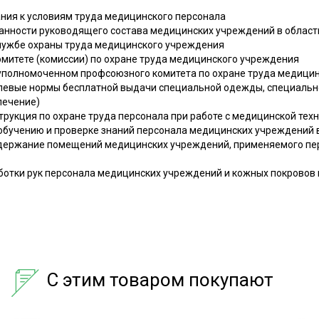
ния к условиям труда медицинского персонала
анности руководящего состава медицинских учреждений в област
лужбе охраны труда медицинского учреждения
омитете (комиссии) по охране труда медицинского учреждения
уполномоченном профсоюзного комитета по охране труда медици
левые нормы бесплатной выдачи специальной одежды, специально
лечение)
рукция по охране труда персонала при работе с медицинской тех
обучению и проверке знаний персонала медицинских учреждений в
одержание помещений медицинских учреждений, применяемого пе
ботки рук персонала медицинских учреждений и кожных покровов
С этим товаром покупают