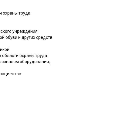
и охраны труда
нского учреждения
й обуви и других средств
никой
 области охраны труда
рсоналом оборудования,
 пациентов