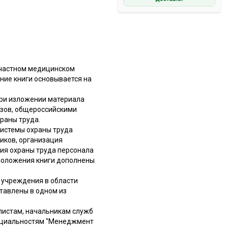
 частном медицинском
ние книги основывается на
При изложении материала
зов, общероссийскими
раны труда.
истемы охраны труда
иков, организация
ния охраны труда персонала
 положения книги дополнены
 учреждения в области
тавлены в одном из
листам, начальникам служб
пециальностям "Менеджмент