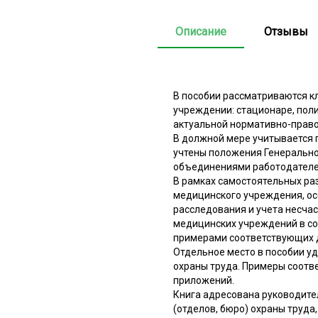
Описание
Отзывы
В пособии рассматриваются к
учреждении: стационаре, поли
актуальной нормативно-правов
В должной мере учитывается 
учтены положения Генеральн
объединениями работодателей
В рамках самостоятельных р
медицинского учреждения, ос
расследования и учета несча
медицинских учреждений в со
примерами соответствующих 
Отдельное место в пособии у
охраны труда. Примеры соотв
приложений.
Книга адресована руководите
(отделов, бюро) охраны труд