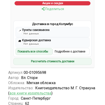
Акции и скидки
Поделиться
Доставка в город Колумбус
Пункты самовывоза
📍
Нет данных
Курьерская доставка
🚚
Нет данных
Показать все способы
Подробнее о доставке
Рассчитать стоимость доставки
Артикул:
00-01095698
Автор:
Вл. Стори
Обложка:
Мягкая обложка
Издательство:
Книгоиздательство М. Г. Стракуна
(
все книги издательства
)
Город:
Санкт-Петербург
Страниц:
62