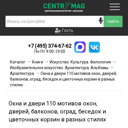
Москва
Гость
Гость
+7 (495) 374-67-62
Новинки
Пн-Пт 9:00-19:00
Условия доставки
Каталог
Книги
Искусство. Культура. Филология
Изобразительное искусство. Архитектура. Альбомы
Условия оплаты
Архитектура
Окна и двери 110 мотивов окон, дверей,
балконов, оград, беседок и цветочных корзин в разных
стилях
Контакты
Акции и скидки
Окна и двери 110 мотивов окон,
дверей, балконов, оград, беседок и
цветочных корзин в разных стилях