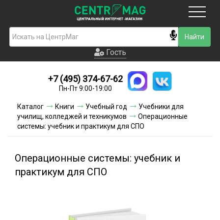
Москва
Гость
Гость
+7 (495) 374-67-62
Новинки
Пн-Пт 9:00-19:00
Условия доставки
Каталог
Книги
Учебный год
Учебники для
училищ, колледжей и техникумов
Операционные
Условия оплаты
системы: учебник и практикум для СПО
Контакты
Операционные системы: учебник и
Акции и скидки
практикум для СПО