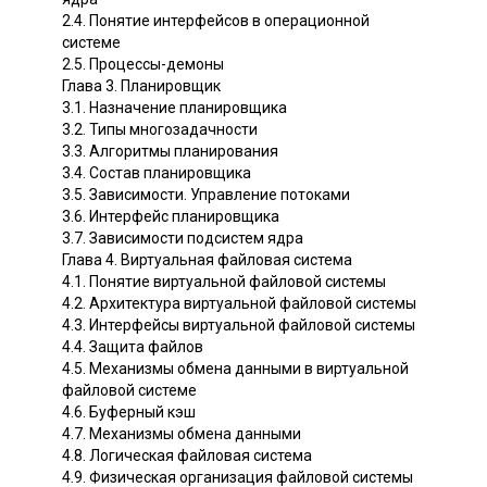
2.4. Понятие интерфейсов в операционной
системе
2.5. Процессы-демоны
Глава 3. Планировщик
3.1. Назначение планировщика
3.2. Типы многозадачности
3.3. Алгоритмы планирования
3.4. Состав планировщика
3.5. Зависимости. Управление потоками
3.6. Интерфейс планировщика
3.7. Зависимости подсистем ядра
Глава 4. Виртуальная файловая система
4.1. Понятие виртуальной файловой системы
4.2. Архитектура виртуальной файловой системы
4.3. Интерфейсы виртуальной файловой системы
4.4. Защита файлов
4.5. Механизмы обмена данными в виртуальной
файловой системе
4.6. Буферный кэш
4.7. Механизмы обмена данными
4.8. Логическая файловая система
4.9. Физическая организация файловой системы