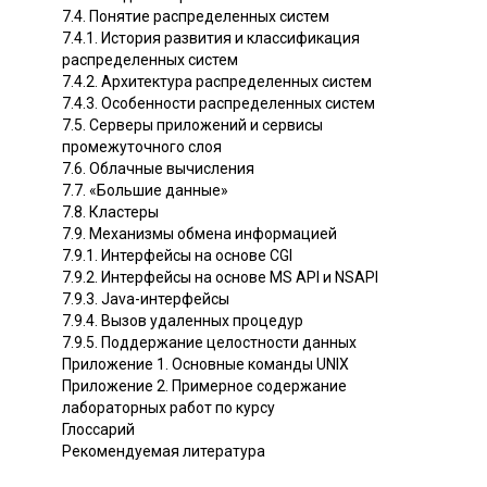
7.4. Понятие распределенных систем
7.4.1. История развития и классификация
распределенных систем
7.4.2. Архитектура распределенных систем
7.4.3. Особенности распределенных систем
7.5. Серверы приложений и сервисы
промежуточного слоя
7.6. Облачные вычисления
7.7. «Большие данные»
7.8. Кластеры
7.9. Механизмы обмена информацией
7.9.1. Интерфейсы на основе CGI
7.9.2. Интерфейсы на основе MS API и NSAPI
7.9.3. Java-интерфейсы
7.9.4. Вызов удаленных процедур
7.9.5. Поддержание целостности данных
Приложение 1. Основные команды UNIX
Приложение 2. Примерное содержание
лабораторных работ по курсу
Глоссарий
Рекомендуемая литература