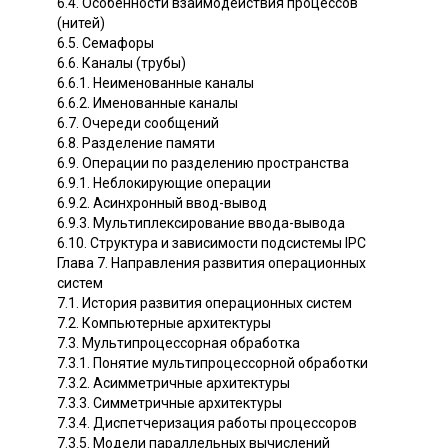
6.4. Особенности взаимодействия процессов
(нитей)
6.5. Семафоры
6.6. Каналы (трубы)
6.6.1. Неименованные каналы
6.6.2. Именованные каналы
6.7. Очереди сообщений
6.8. Разделение памяти
6.9. Операции по разделению пространства
6.9.1. Неблокирующие операции
6.9.2. Асинхронный ввод-вывод
6.9.3. Мультиплексирование ввода-вывода
6.10. Структура и зависимости подсистемы IPC
Глава 7. Направления развития операционных
систем
7.1. История развития операционных систем
7.2. Компьютерные архитектуры
7.3. Мультипроцессорная обработка
7.3.1. Понятие мультипроцессорной обработки
7.3.2. Асимметричные архитектуры
7.3.3. Симметричные архитектуры
7.3.4. Диспетчеризация работы процессоров
7.3.5. Модели параллельных вычислений