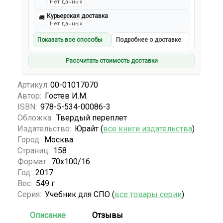
Нет данных
Курьерская доставка
🚚
Нет данных
Показать все способы
Подробнее о доставке
Рассчитать стоимость доставки
Артикул:
00-01017070
Автор:
Гостев И.М.
ISBN:
978-5-534-00086-3
Обложка:
Твердый переплет
Издательство:
Юрайт (
все книги издательства
)
Город:
Москва
Страниц:
158
Формат:
70х100/16
Год:
2017
Вес:
549 г
Серия:
Учебник для СПО (
все товары серии
)
Описание
Отзывы