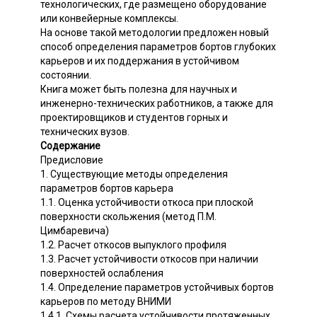
технологических, где размещено оборудование
или конвейерные комплексы.
На основе такой методологии предложен новый
способ определения параметров бортов глубоких
карьеров и их поддержания в устойчивом
состоянии.
Книга может быть полезна для научных и
инженерно-технических работников, а также для
проектировщиков и студентов горных и
технических вузов.
Содержание
Предисловие
1. Существующие методы определения
параметров бортов карьера
1.1. Оценка устойчивости откоса при плоской
поверхности скольжения (метод П.М.
Цимбаревича)
1.2. Расчет откосов выпуклого профиля
1.3. Расчет устойчивости откосов при наличии
поверхностей ослабления
1.4. Определение параметров устойчивых бортов
карьеров по методу ВНИМИ
1.4.1. Схемы расчета устойчивости протяженных