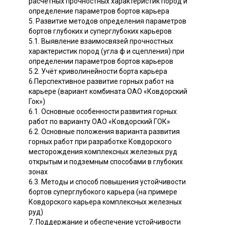
расчетных прочностных характеристик пород и
определение параметров бортов карьера
5. Развитие методов определения параметров
бортов глубоких и суперглубоких карьеров
5.1. Выявление взаимосвязей прочностных
характеристик пород (угла ф и сцепления) при
определении параметров бортов карьеров
5.2. Учёт криволинейности борта карьера
6.Перспективное развитие горных работ на
карьере (вариант комбината ОАО «Ковдорский
Гок»)
6.1. Основные особенности развития горных
работ по варианту ОАО «Ковдорский ГОК»
6.2. Основные положения варианта развития
горных работ при разработке Ковдорского
месторождения комплексных железных руд
открытым и подземным способами в глубоких
зонах
6.3. Методы и способ повышения устойчивости
бортов суперглубокого карьера (на примере
Ковдорского карьера комплексных железных
руд)
7. Поддержание и обеспечение устойчивости