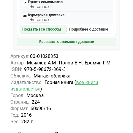
Пункты самовывоза
📍
Нет данных
Курьерская доставка
🚚
Нет данных
Показать все способы
Подробнее о доставке
Рассчитать стоимость доставки
Артикул:
00-01028353
Автор:
Мочалов А.М., Попов В.Н., Еремин Г.М.
ISBN:
978-5-98672-369-3
Обложка:
Мягкая обложка
Издательство:
Горная книга (
все книги
издательства
)
Город:
Москва
Страниц:
224
Формат:
60х90/16
Год:
2016
Вес:
282 г