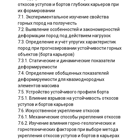
откосов уступов и бортов глубоких карьеров при
их формировании
7.1. Экспериментальное изучение свойства
горных пород на ползучесть
7.2. Выявление особенностей и закономерностей
деформации пород под действием нагрузок
7.3. Определение и учёт упругих характеристик
пород при прогнозировании устойчивости горных
объектов (борта карьеров)
7.3.1. Статические и динамические показатели
деформируемости
7.4. Определение обобщенных показателей
деформируемости для квазиоднородных
элементов массива
7.5. Устройство устойчивого профиля борта
7.5.1. Влияние взрывов на устойчивость откосов
уступов и бортов карьеров
7.6. Искусственное укрепление откосов
7.6.1. Механические способы укрепления откосов
7.6.2. Изучение влияния горно-геологических и
горнотехнических факторов при выборе метода
укрепления откосов уступов и бортов в карьерах