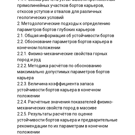
прямолинейных участков бортов карьеров,
откосов уступов и отвалов для различных
геологических условий
2. Методологические подходы к определению
параметров бортов глубоких карьеров
2.1. Общая информация об устойчивости бортов
2.2. Обоснование параметров бортов карьера в
конечном положении
2.2.1. Физико-механические свойства горных
пород и руд
2.2.2. Методика расчётов по обоснованию
максимально допустимых параметров бортов
карьера
2.2.3. Величина коэффициента запаса
устойчивости бортов карьера в конечном
положении
2.2.4. Расчётные значения показателей физико-
механических свойств пород в массиве
2.2.5. Результаты расчётов по оценке
устойчивости бортов карьера и предварительные
рекомендации по их параметрам в конечном
положении