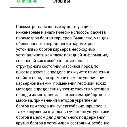
Описание
Отзывы
Рассмотрены основные существующие
инженерные и аналитические способы расчета
параметров бортов карьеров. Выявлено, что для
обоснованного определения параметров
устойчивых бортов карьеров необходимо
устанавливать комплекс исходной информации,
связанной как с особенностью геолого-
структурного состояния массивов пород по
высоте разреза, определения и учета изменения
свойств пород во времени по мере увеличения
карьерной выемки, применения геофизических
методов определения упругих свойств массивов
пород и их контроля за состоянием прибортового
массива, применения методов укрепления
бортов при создании суперглубоких карьеров, а
также осушения отдельных участков уступов или
бортов в целом для длительного поддержания
крутых бортов в устойчивом состоянии, особенно