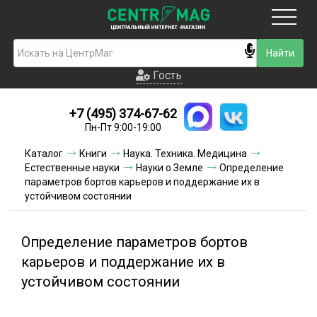
Москва
Гость
Гость
+7 (495) 374-67-62
Новинки
Пн-Пт 9:00-19:00
Условия доставки
Каталог
Книги
Наука. Техника. Медицина
Естественные науки
Науки о Земле
Определение
Условия оплаты
параметров бортов карьеров и поддержание их в
устойчивом состоянии
Контакты
Определение параметров бортов
Акции и скидки
карьеров и поддержание их в
устойчивом состоянии