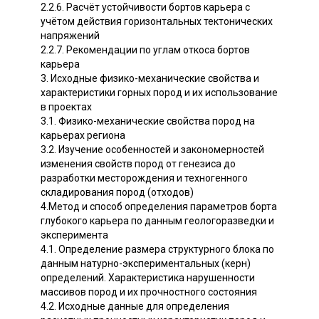
2.2.6. Расчёт устойчивости бортов карьера с
учётом действия горизонтальных тектонических
напряжений
2.2.7. Рекомендации по углам откоса бортов
карьера
3. Исходные физико-механические свойства и
характеристики горных пород и их использование
в проектах
3.1. Физико-механические свойства пород на
карьерах региона
3.2. Изучение особенностей и закономерностей
изменения свойств пород от генезиса до
разработки месторождения и техногенного
складирования пород (отходов)
4.Метод и способ определения параметров борта
глубокого карьера по данным геологоразведки и
эксперимента
4.1. Определение размера структурного блока по
данным натурно-экспериментальных (керн)
определений. Характеристика нарушенности
массивов пород и их прочностного состояния
4.2. Исходные данные для определения