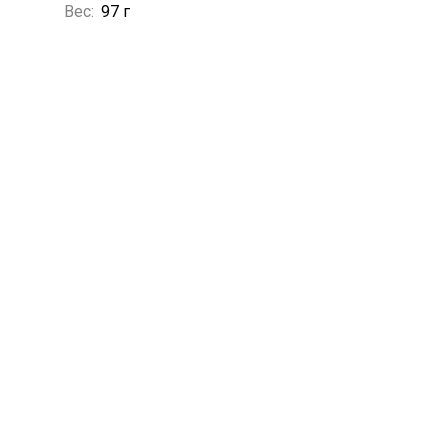
Вес:
97 г