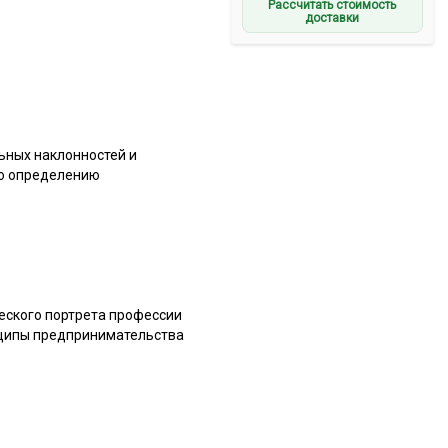
Рассчитать стоимость
доставки
ьных наклонностей и
по определению
ческого портрета профессии
нципы предпринимательства