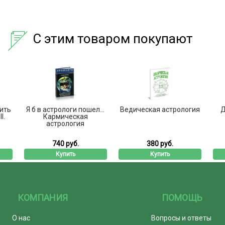
С этим товаром покупают
ить
Я б в астрологи пошел...
Ведическая астрология
Д
I.
Кармическая
астрология
740 руб.
380 руб.
Купить
Купить
КОМПАНИЯ
ПОМОЩЬ
О нас
Вопросы и ответы