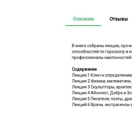
Описание
Отзывы
В книге собраны лекции, про
способностей по гороскопу и
профессионалы наклонностей 
Содержание
Лекция 1 Ключ к определени
Лекция 2 Физики, математики,
Лекция 3 Скульпторы, архитект
Лекция 4 Абсолют, Добро и Зл
Лекция 5 Писатели, поэты, д
Лекций 6 Врачи, экстрасенсы