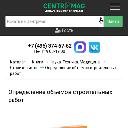
Москва
Гость
Гость
+7 (495) 374-67-62
Новинки
Пн-Пт 9:00-19:00
Условия доставки
Каталог
Книги
Наука. Техника. Медицина
Строительство
Определение объемов строительных
Условия оплаты
работ
Контакты
Определение объемов строительных
Акции и скидки
работ