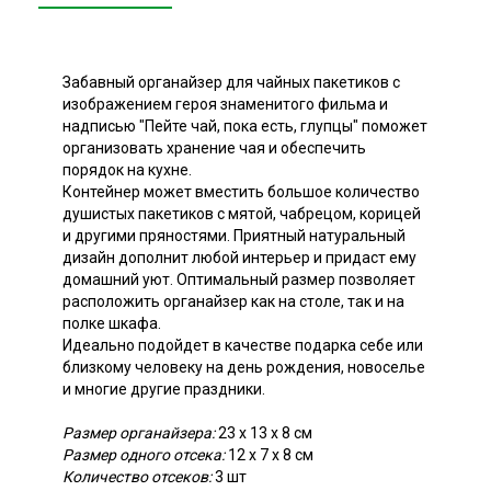
Забавный органайзер для чайных пакетиков с
изображением героя знаменитого фильма и
надписью "Пейте чай, пока есть, глупцы" поможет
организовать хранение чая и обеспечить
порядок на кухне.
Контейнер может вместить большое количество
душистых пакетиков с мятой, чабрецом, корицей
и другими пряностями. Приятный натуральный
дизайн дополнит любой интерьер и придаст ему
домашний уют. Оптимальный размер позволяет
расположить органайзер как на столе, так и на
полке шкафа.
Идеально подойдет в качестве подарка себе или
близкому человеку на день рождения, новоселье
и многие другие праздники.
Размер органайзера:
23 х 13 х 8 см
Размер одного отсека:
12 х 7 х 8 см
Количество отсеков:
3 шт