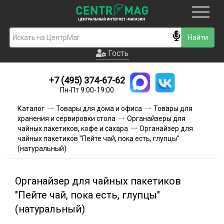
Москва
Гость
Гость
+7 (495) 374-67-62
Новинки
Пн-Пт 9:00-19:00
Условия доставки
Каталог
Товары для дома и офиса
Товары для
хранения и сервировки стола
Органайзеры для
Условия оплаты
чайных пакетиков, кофе и сахара
Органайзер для
чайных пакетиков "Пейте чай, пока есть, глупцы"
(натуральный)
Контакты
Акции и скидки
Органайзер для чайных пакетиков
"Пейте чай, пока есть, глупцы"
(натуральный)