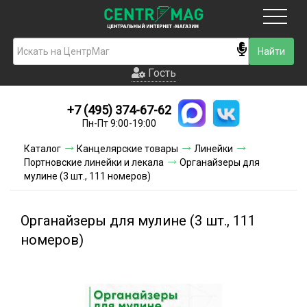
Москва
Гость
Гость
+7 (495) 374-67-62
Новинки
Пн-Пт 9:00-19:00
Условия доставки
Каталог
Канцелярские товары
Линейки
Портновские линейки и лекала
Органайзеры для
Условия оплаты
мулине (3 шт., 111 номеров)
Контакты
Органайзеры для мулине (3 шт., 111
Акции и скидки
номеров)