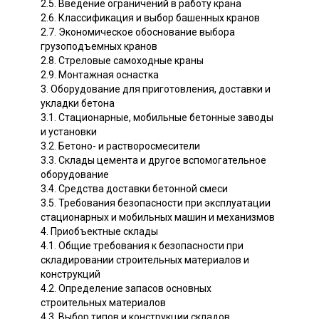
2.5. Введение ограничений в работу крана
2.6. Классификация и выбор башенных кранов
2.7. Экономическое обоснование выбора
грузоподъемных кранов
2.8. Стреловые самоходные краны
2.9. Монтажная оснастка
3. Оборудование для приготовления, доставки и
укладки бетона
3.1. Стационарные, мобильные бетонные заводы
и установки
3.2. Бетоно- и растворосмесители
3.3. Склады цемента и другое вспомогательное
оборудование
3.4. Средства доставки бетонной смеси
3.5. Требования безопасности при эксплуатации
стационарных и мобильных машин и механизмов
4. Приобъектные склады
4.1. Общие требования к безопасности при
складировании строительных материалов и
конструкций
4.2. Определение запасов основных
строительных материалов
4.3. Выбор типов и конструкции складов