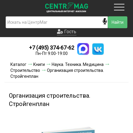
Москва
Гость
Гость
+7 (495) 374-67-62
Новинки
Пн-Пт 9:00-19:00
Условия доставки
Каталог
Книги
Наука. Техника. Медицина
Строительство
Организация строительства.
Условия оплаты
Стройгенплан
Контакты
Организация строительства.
Акции и скидки
Стройгенплан