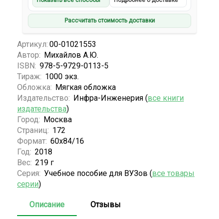
Показать все способы
Подробнее о доставке
Рассчитать стоимость доставки
Артикул:
00-01021553
Автор:
Михайлов А.Ю.
ISBN:
978-5-9729-0113-5
Тираж:
1000 экз.
Обложка:
Мягкая обложка
Издательство:
Инфра-Инженерия (
все книги
издательства
)
Город:
Москва
Страниц:
172
Формат:
60х84/16
Год:
2018
Вес:
219 г
Серия:
Учебное пособие для ВУЗов (
все товары
серии
)
Описание
Отзывы