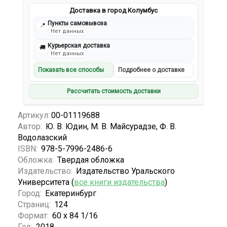
Доставка в город Колумбус
Пункты самовывоза
📍
Нет данных
Курьерская доставка
🚚
Нет данных
Показать все способы
Подробнее о доставке
Рассчитать стоимость доставки
Артикул:
00-01119688
Автор:
Ю. В. Юдин, М. В. Майсурадзе, Ф. В.
Водолазский
ISBN:
978-5-7996-2486-6
Обложка:
Твердая обложка
Издательство:
Издательство Уральского
Университета (
все книги издательства
)
Город:
Екатеринбург
Страниц:
124
Формат:
60 х 84 1/16
Год:
2018