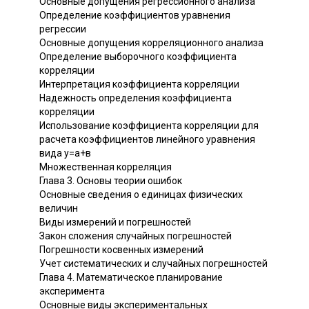
Основные допущения регрессионного анализа
Определение коэффициентов уравнения
регрессии
Основные допущения корреляционного анализа
Определение выборочного коэффициента
корреляции
Интерпретация коэффициента корреляции
Надежность определения коэффициента
корреляции
Использование коэффициента корреляции для
расчета коэффициентов линейного уравнения
вида у=а+в
Множественная корреляция
Глава 3. Основы теории ошибок
Основные сведения о единицах физических
величин
Виды измерений и погрешностей
Закон сложения случайных погрешностей
Погрешности косвенных измерений
Учет систематических и случайных погрешностей
Глава 4. Математическое планирование
эксперимента
Основные виды экспериментальных