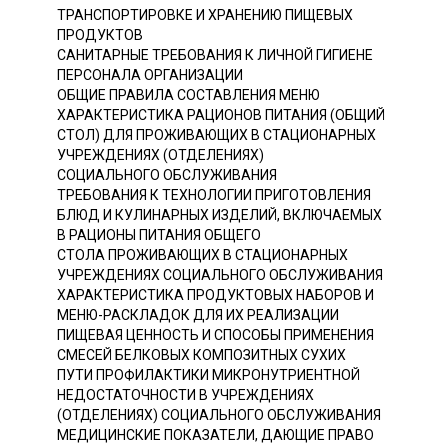
ТРАНСПОРТИРОВКЕ И ХРАНЕНИЮ ПИЩЕВЫХ
ПРОДУКТОВ
САНИТАРНЫЕ ТРЕБОВАНИЯ К ЛИЧНОЙ ГИГИЕНЕ
ПЕРСОНАЛА ОРГАНИЗАЦИИ
ОБЩИЕ ПРАВИЛА СОСТАВЛЕНИЯ МЕНЮ
ХАРАКТЕРИСТИКА РАЦИОНОВ ПИТАНИЯ (ОБЩИЙ
СТОЛ) ДЛЯ ПРОЖИВАЮЩИХ В СТАЦИОНАРНЫХ
УЧРЕЖДЕНИЯХ (ОТДЕЛЕНИЯХ)
СОЦИАЛЬНОГО ОБСЛУЖИВАНИЯ
ТРЕБОВАНИЯ К ТЕХНОЛОГИИ ПРИГОТОВЛЕНИЯ
БЛЮД И КУЛИНАРНЫХ ИЗДЕЛИЙ, ВКЛЮЧАЕМЫХ
В РАЦИОНЫ ПИТАНИЯ ОБЩЕГО
СТОЛА ПРОЖИВАЮЩИХ В СТАЦИОНАРНЫХ
УЧРЕЖДЕНИЯХ СОЦИАЛЬНОГО ОБСЛУЖИВАНИЯ
ХАРАКТЕРИСТИКА ПРОДУКТОВЫХ НАБОРОВ И
МЕНЮ-РАСКЛАДОК ДЛЯ ИХ РЕАЛИЗАЦИИ
ПИЩЕВАЯ ЦЕННОСТЬ И СПОСОБЫ ПРИМЕНЕНИЯ
СМЕСЕЙ БЕЛКОВЫХ КОМПОЗИТНЫХ СУХИХ
ПУТИ ПРОФИЛАКТИКИ МИКРОНУТРИЕНТНОЙ
НЕДОСТАТОЧНОСТИ В УЧРЕЖДЕНИЯХ
(ОТДЕЛЕНИЯХ) СОЦИАЛЬНОГО ОБСЛУЖИВАНИЯ
МЕДИЦИНСКИЕ ПОКАЗАТЕЛИ, ДАЮЩИЕ ПРАВО