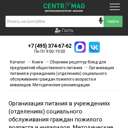
Москва
Гость
Гость
+7 (495) 374-67-62
Новинки
Пн-Пт 9:00-19:00
Условия доставки
Каталог
Книги
Сборники рецептур блюд для
предприятий общественного питания
Организация
Условия оплаты
питания в учреждениях (отделениях) социального
обслуживания граждан пожилого возраста и
инвалидов. Методические рекомендации
Контакты
Акции и скидки
Организация питания в учреждениях
(отделениях) социального
обслуживания граждан пожилого
возраста и инвалидов. Методические