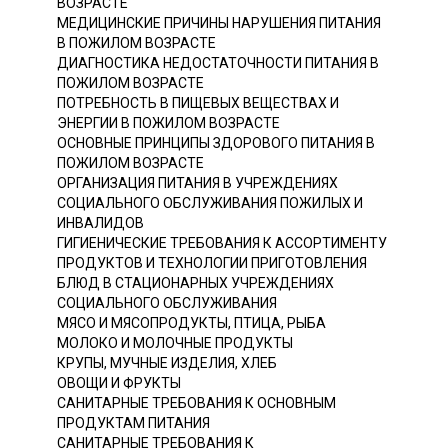
ВОЗРАСТЕ
МЕДИЦИНСКИЕ ПРИЧИНЫ НАРУШЕНИЯ ПИТАНИЯ
В ПОЖИЛОМ ВОЗРАСТЕ
ДИАГНОСТИКА НЕДОСТАТОЧНОСТИ ПИТАНИЯ В
ПОЖИЛОМ ВОЗРАСТЕ
ПОТРЕБНОСТЬ В ПИЩЕВЫХ ВЕЩЕСТВАХ И
ЭНЕРГИИ В ПОЖИЛОМ ВОЗРАСТЕ
ОСНОВНЫЕ ПРИНЦИПЫ ЗДОРОВОГО ПИТАНИЯ В
ПОЖИЛОМ ВОЗРАСТЕ
ОРГАНИЗАЦИЯ ПИТАНИЯ В УЧРЕЖДЕНИЯХ
СОЦИАЛЬНОГО ОБСЛУЖИВАНИЯ ПОЖИЛЫХ И
ИНВАЛИДОВ
ГИГИЕНИЧЕСКИЕ ТРЕБОВАНИЯ К АССОРТИМЕНТУ
ПРОДУКТОВ И ТЕХНОЛОГИИ ПРИГОТОВЛЕНИЯ
БЛЮД В СТАЦИОНАРНЫХ УЧРЕЖДЕНИЯХ
СОЦИАЛЬНОГО ОБСЛУЖИВАНИЯ
МЯСО И МЯСОПРОДУКТЫ, ПТИЦА, РЫБА
МОЛОКО И МОЛОЧНЫЕ ПРОДУКТЫ
КРУПЫ, МУЧНЫЕ ИЗДЕЛИЯ, ХЛЕБ
ОВОЩИ И ФРУКТЫ
САНИТАРНЫЕ ТРЕБОВАНИЯ К ОСНОВНЫМ
ПРОДУКТАМ ПИТАНИЯ
САНИТАРНЫЕ ТРЕБОВАНИЯ К