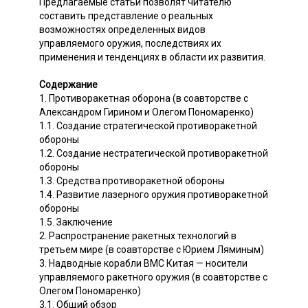
Предлагаемые статьи позволят читателю
составить представление о реальных
возможностях определенных видов
управляемого оружия, последствиях их
применения и тенденциях в области их развития.
Содержание
1. Противоракетная оборона (в соавторстве с
Александром Гирином и Олегом Пономаренко)
1.1. Создание стратегической противоракетной
обороны
1.2. Создание нестратегической противоракетной
обороны
1.3. Средства противоракетной обороны
1.4. Развитие лазерного оружия противоракетной
обороны
1.5. Заключение
2. Распространение ракетных технологий в
третьем мире (в соавторстве с Юрием Ляминым)
3. Надводные корабли ВМС Китая — носители
управляемого ракетного оружия (в соавторстве с
Олегом Пономаренко)
3.1. Общий обзор