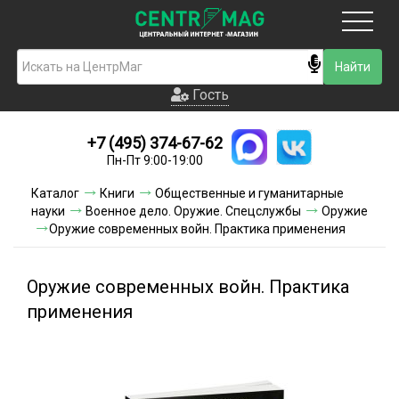
Москва
Гость
Гость
+7 (495) 374-67-62
Новинки
Пн-Пт 9:00-19:00
Условия доставки
Каталог
Книги
Общественные и гуманитарные
науки
Военное дело. Оружие. Спецслужбы
Оружие
Условия оплаты
Оружие современных войн. Практика применения
Контакты
Оружие современных войн. Практика
Акции и скидки
применения