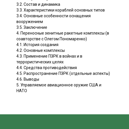
3.2. Состав и динамика
3.3. Характеристики кораблей основных типов
3.4. Основные особенности оснащения
вооружением
3.5. Заключение
4. Переносные зенитные ракетные комплексы (в
соавторстве с Олегом Пономаренко)
4.1. История создания
4.2. Основные комплексы
4.3. Применение ПЗРК в войнах и в
террористических целях
4.4. Средства противодействия
4.5. Распространение ПЗРК (отдельные аспекты)
4.6. Выводы
5. Управляемое авиационное оружие США и
НАТО