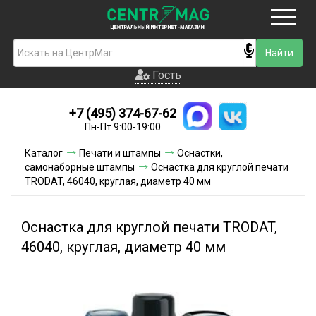
Москва
Гость
Гость
+7 (495) 374-67-62
Новинки
Пн-Пт 9:00-19:00
Условия доставки
Каталог
Печати и штампы
Оснастки,
самонаборные штампы
Оснастка для круглой печати
Условия оплаты
TRODAT, 46040, круглая, диаметр 40 мм
Контакты
Оснастка для круглой печати TRODAT,
Акции и скидки
46040, круглая, диаметр 40 мм